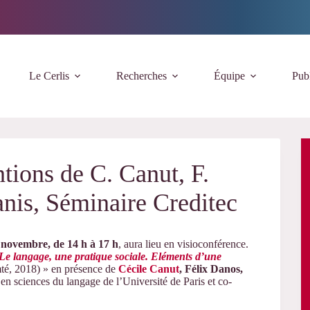
Le Cerlis
Recherches
Équipe
Publ
tions de C. Canut, F.
nis, Séminaire Creditec
 novembre, de 14 h à 17 h
, aura lieu en visioconférence.
Le langage, une pratique sociale. Eléments d’une
mté, 2018) » en présence de
Cécile Canut
, Félix Danos,
s en sciences du langage de l’Université de Paris et co-