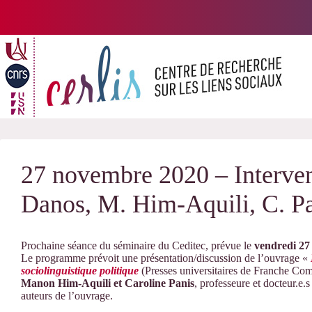
Passer
au
contenu
27 novembre 2020 – Interven
Danos, M. Him-Aquili, C. Pa
Prochaine séance du séminaire du Ceditec, prévue le
vendredi 27
Le programme prévoit une présentation/discussion de l’ouvrage «
sociolinguistique politique
(Presses universitaires de Franche Co
Manon Him-Aquili et Caroline Panis
, professeure et docteur.e.
auteurs de l’ouvrage.