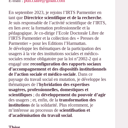
E-mail :
pdh.claire@gmail.com
En septembre 2023, je rejoins l’IRTS Parmentier en
tant que
Directrice scientifique et de la recherche
.
Je suis responsable de l’activité scientifique de l’IRTS,
en lien avec la formation professionnelle et la
pédagogique. Je co-dirige l’Ecole Doctorale Libre de
l’IRTS Parmentier et la collection des « Presses de
Parmentier » pour les Editions l’Harmattan.
Je développe les thématiques de la participation des
usagers à la vie des institutions sociales et médico-
sociales rendue obligatoire par la loi n°2002-2 qui a
engagé une
reconfiguration des rapports sociaux
d’accompagnement et des dispositifs institutionnels
de l’action sociale et médico-sociale
. Dans ce
paysage du travail social en mutation, je développe les
thématiques de l’
hybridation des expertises
usagères, professionnelles, domestiques et
scientifiques
; du
développement du pouvoir d’agir
des usagers ; et, enfin, de la
transformation des
institutions
de la solidarité. Plus récemment, je
m’intéresse au processus de
scientifisation et
d’académisation du travail social
.
Thèse