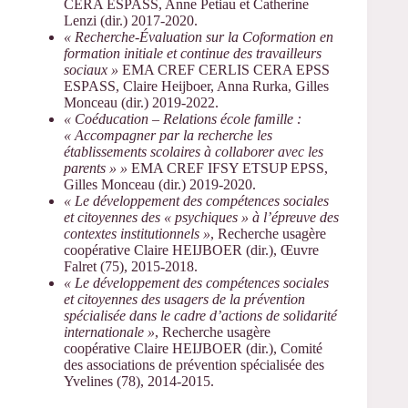
CERA ESPASS, Anne Petiau et Catherine
Lenzi (dir.) 2017-2020.
« Recherche-Évaluation sur la Coformation en
formation initiale et continue des travailleurs
sociaux »
EMA CREF CERLIS CERA EPSS
ESPASS, Claire Heijboer, Anna Rurka, Gilles
Monceau (dir.) 2019-2022.
« Coéducation – Relations école famille :
« Accompagner par la recherche les
établissements scolaires à collaborer avec les
parents » »
EMA CREF IFSY ETSUP EPSS,
Gilles Monceau (dir.) 2019-2020.
« Le développement des compétences sociales
et citoyennes des « psychiques » à l’épreuve des
contextes institutionnels »
, Recherche usagère
coopérative Claire HEIJBOER (dir.), Œuvre
Falret (75), 2015-2018.
« Le développement des compétences sociales
et citoyennes des usagers de la prévention
spécialisée dans le cadre d’actions de solidarité
internationale »
, Recherche usagère
coopérative Claire HEIJBOER (dir.), Comité
des associations de prévention spécialisée des
Yvelines (78), 2014-2015.