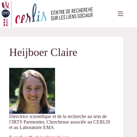
Passer
au
contenu
Heijboer Claire
Directrice scientifique et de la recherche au sein de
l’IRTS Parmentier, Chercheuse associée au CERLIS
et au Laboratoire EMA