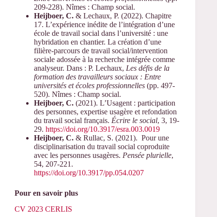
209-228). Nîmes : Champ social.
Heijboer
, C.
& Lechaux, P. (2022). Chapitre
17. L’expérience inédite de l’intégration d’une
école de travail social dans l’université : une
hybridation en chantier. La création d’une
filière-parcours de travail social/intervention
sociale adossée à la recherche intégrée comme
analyseur. Dans : P. Lechaux,
Les défis de la
formation des travailleurs sociaux : Entre
universités et écoles professionnelles
(pp. 497-
520). Nîmes : Champ social.
Heijboer
, C.
(2021). L’Usagent : participation
des personnes, expertise usagère et refondation
du travail social français.
Écrire le social
, 3, 19-
29.
https://doi.org/10.3917/esra.003.0019
Heijboer
, C.
& Rullac, S. (2021). Pour une
disciplinarisation du travail social coproduite
avec les personnes usagères.
Pensée plurielle
,
54, 207-221.
https://doi.org/10.3917/pp.054.0207
Pour en savoir plus
CV 2023 CERLIS