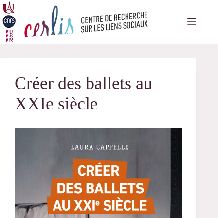
Passer
au
contenu
Créer des ballets au
XXIe siècle