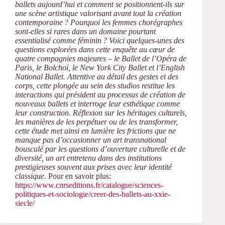
ballets aujourd’hui et comment se positionnent-ils sur
une scène artistique valorisant avant tout la création
contemporaine ? Pourquoi les femmes chorégraphes
sont-elles si rares dans un domaine pourtant
essentialisé comme féminin ? Voici quelques-unes des
questions explorées dans cette enquête au cœur de
quatre compagnies majeures – le Ballet de l’Opéra de
Paris, le Bolchoï, le New York City Ballet et l’English
National Ballet. Attentive au détail des gestes et des
corps, cette plongée au sein des studios restitue les
interactions qui président au processus de création de
nouveaux ballets et interroge leur esthétique comme
leur construction. Réflexion sur les héritages culturels,
les manières de les perpétuer ou de les transformer,
cette étude met ainsi en lumière les frictions que ne
manque pas d’occasionner un art transnational
bousculé par les questions d’ouverture culturelle et de
diversité, un art entretenu dans des institutions
prestigieuses souvent aux prises avec leur identité
classique.
Pour en savoir plus:
https://www.cnrseditions.fr/catalogue/sciences-
politiques-et-sociologie/creer-des-ballets-au-xxie-
siecle/