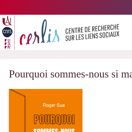
Passer
au
contenu
Pourquoi sommes-nous si ma