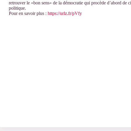
retrouver le «bon sens» de la démocratie qui procède d’abord de cit
politique.
Pour en savoir plus :
https://urlz.fr/pVfy