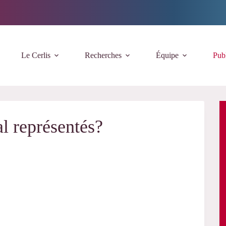
Le Cerlis
Recherches
Équipe
Publ
l représentés?