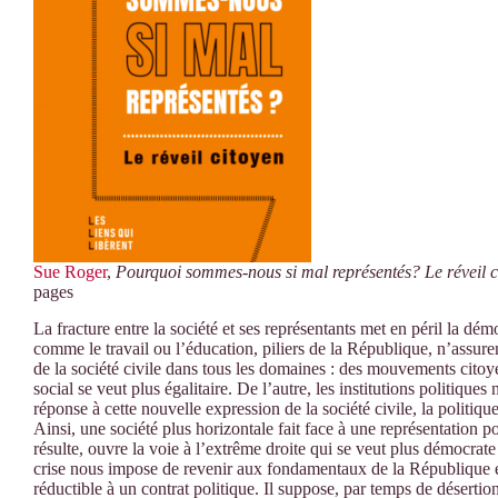
Sue Roger
,
Pourquoi sommes-nous si mal représentés? Le réveil c
pages
La fracture entre la société et ses représentants met en péril la démo
comme le travail ou l’éducation, piliers de la République, n’assur
de la société civile dans tous les domaines : des mouvements citoyen
social se veut plus égalitaire. De l’autre, les institutions politiq
réponse à cette nouvelle expression de la société civile, la politique 
Ainsi, une société plus horizontale fait face à une représentation p
résulte, ouvre la voie à l’extrême droite qui se veut plus démocrat
crise nous impose de revenir aux fondamentaux de la République et 
réductible à un contrat politique. Il suppose, par temps de désertio