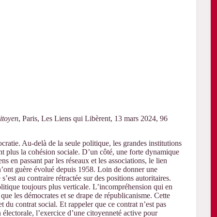
itoyen
, Paris, Les Liens qui Libèrent, 13 mars 2024, 96
cratie. Au-delà de la seule politique, les grandes institutions
ent plus la cohésion sociale. D’un côté, une forte dynamique
s en passant par les réseaux et les associations, le lien
ues n’ont guère évolué depuis 1958. Loin de donner une
s’est au contraire rétractée sur des positions autoritaires.
olitique toujours plus verticale. L’incompréhension qui en
e que les démocrates et se drape de républicanisme. Cette
du contrat social. Et rappeler que ce contrat n’est pas
n électorale, l’exercice d’une citoyenneté active pour