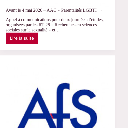
Avant le 4 mai 2026 – AAC « Parentalités LGBTI+ »
Appel à communications pour deux journées d’études,
organisées par les RT 28 « Recherches en sciences
sociales sur la sexualité » et…
Lire la suite
Avant
le
4
mai
2026
–
AAC
« Parentalités
LGBTI+ »