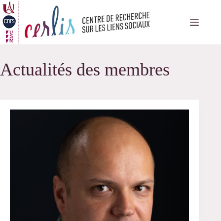
Passer
au
contenu
Actualités des membres