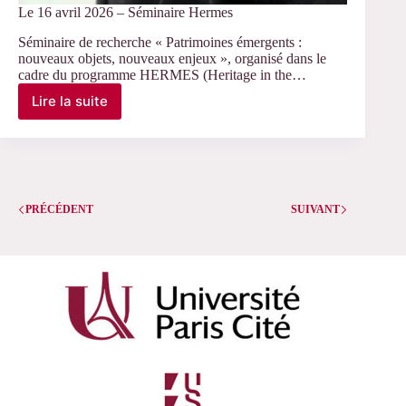
Le 16 avril 2026 – Séminaire Hermes
Séminaire de recherche « Patrimoines émergents :
nouveaux objets, nouveaux enjeux », organisé dans le
cadre du programme HERMES (Heritage in the…
Lire la suite
Le
16
avril
2026
–
Séminaire
PRÉCÉDENT
Hermes
SUIVANT