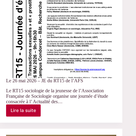
Le 26 mai 2026 – JE du RT15 de l’AFS
Le RT15 sociologie de la jeunesse de l’Association
Française de Sociologie organise une journée d’étude
consacrée à l’ Actualité des…
Lire la suite
Le
26
mai
2026
–