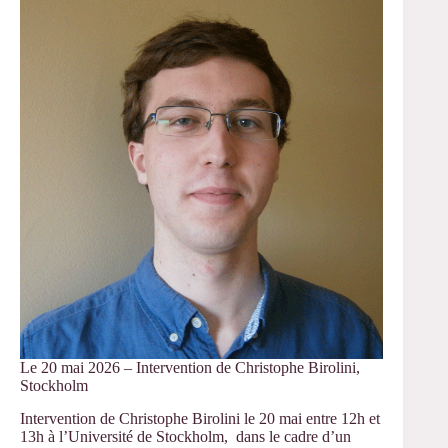
JE
du
RT15
de
l’AFS
Le 20 mai 2026 – Intervention de Christophe Birolini,
Stockholm
Intervention de Christophe Birolini le 20 mai entre 12h et
13h à l’Université de Stockholm, dans le cadre d’un