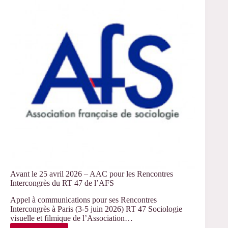
ans
de
l’INSEE
Avant le 25 avril 2026 – AAC pour les Rencontres
Intercongrès du RT 47 de l’AFS
Appel à communications pour ses Rencontres
Intercongrès à Paris (3-5 juin 2026) RT 47 Sociologie
visuelle et filmique de l’Association…