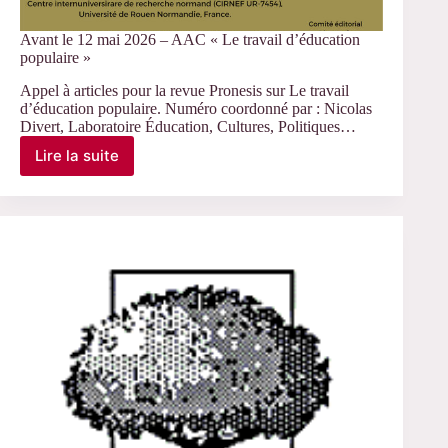
Avant le 12 mai 2026 – AAC « Le travail d’éducation
populaire »
Appel à articles pour la revue Pronesis sur Le travail
d’éducation populaire. Numéro coordonné par : Nicolas
Divert, Laboratoire Éducation, Cultures, Politiques…
Lire la suite
Avant
le
12
mai
2026
–
AAC
« Le
travail
d’éducation
populaire »