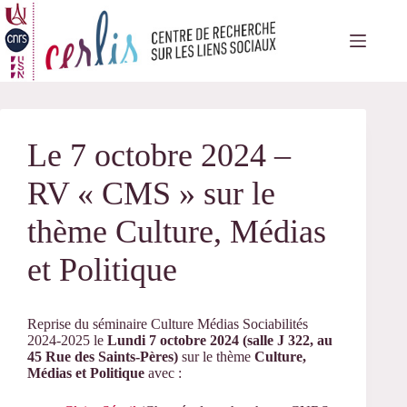
Passer
au
contenu
Le 7 octobre 2024 –
RV « CMS » sur le
thème Culture, Médias
et Politique
Reprise du séminaire Culture Médias Sociabilités
2024-2025 le
Lundi 7 octobre 2024
(salle J 322, au
45 Rue des Saints-Pères)
sur le thème
Culture,
Médias et Politique
avec :