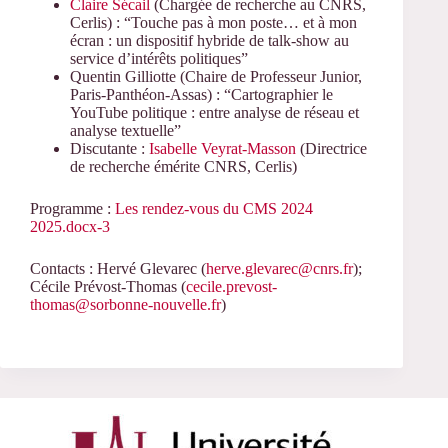
Claire Sécail
(Chargée de recherche au CNRS,
Cerlis) : “Touche pas à mon poste… et à mon
écran : un dispositif hybride de talk-show au
service d’intérêts politiques”
Quentin Gilliotte (Chaire de Professeur Junior,
Paris-Panthéon-Assas) : “Cartographier le
YouTube politique : entre analyse de réseau et
analyse textuelle”
Discutante :
Isabelle Veyrat-Masson
(Directrice
de recherche émérite CNRS, Cerlis)
Programme :
Les rendez-vous du CMS 2024
2025.docx-3
Contacts : Hervé Glevarec (
herve.glevarec@cnrs.fr
);
Cécile Prévost-Thomas (
cecile.prevost-
thomas@sorbonne-nouvelle.fr
)