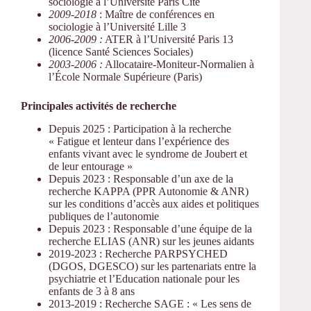
sociologie à l’Université Paris Cité
2009-2018
: Maître de conférences en
sociologie à l’Université Lille 3
2006-2009 :
ATER à l’Université Paris 13
(licence Santé Sciences Sociales)
2003-2006 :
Allocataire-Moniteur-Normalien à
l’École Normale Supérieure (Paris)
Principales activités de recherche
Depuis 2025 : Participation à la recherche
« Fatigue et lenteur dans l’expérience des
enfants vivant avec le syndrome de Joubert et
de leur entourage »
Depuis 2023 : Responsable d’un axe de la
recherche KAPPA (PPR Autonomie & ANR)
sur les conditions d’accès aux aides et politiques
publiques de l’autonomie
Depuis 2023 : Responsable d’une équipe de la
recherche ELIAS (ANR) sur les jeunes aidants
2019-2023 : Recherche PARPSYCHED
(DGOS, DGESCO) sur les partenariats entre la
psychiatrie et l’Education nationale pour les
enfants de 3 à 8 ans
2013-2019 : Recherche SAGE : « Les sens de