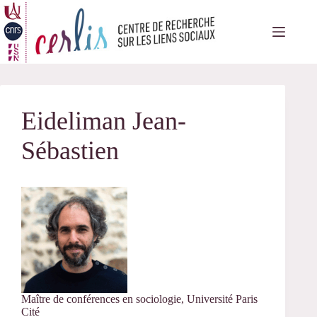
Passer
au
contenu
Eideliman Jean-
Sébastien
Maître de conférences en sociologie, Université Paris
Cité