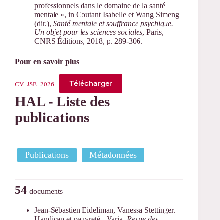
professionnels dans le domaine de la santé
mentale », in Coutant Isabelle et Wang Simeng
(dir.),
Santé mentale et souffrance psychique.
Un objet pour les sciences sociales
, Paris,
CNRS Éditions, 2018, p. 289-306.
Pour en savoir plus
Télécharger
CV_JSE_2026
HAL - Liste des
publications
Publications
Métadonnées
54
documents
Jean-Sébastien Eideliman, Vanessa Stettinger.
Handicap et pauvreté - Varia.
Revue des