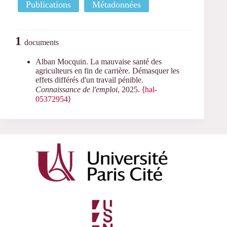
Publications
Métadonnées
1
documents
Alban Mocquin. La mauvaise santé des
agriculteurs en fin de carrière. Démasquer les
effets différés d'un travail pénible.
Connaissance de l'emploi
, 2025.
⟨hal-
05372954⟩