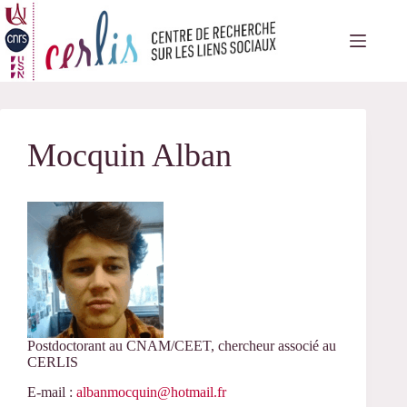
Passer
au
contenu
Mocquin Alban
Postdoctorant au CNAM/CEET, chercheur associé au
CERLIS
E-mail :
albanmocquin@hotmail.fr