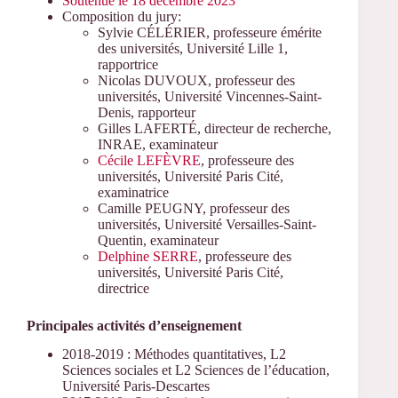
Soutenue le 18 décembre 2023
Composition du jury:
Sylvie CÉLÉRIER, professeure émérite
des universités, Université Lille 1,
rapportrice
Nicolas DUVOUX, professeur des
universités, Université Vincennes-Saint-
Denis, rapporteur
Gilles LAFERTÉ, directeur de recherche,
INRAE, examinateur
Cécile LEFÈVRE
, professeure des
universités, Université Paris Cité,
examinatrice
Camille PEUGNY, professeur des
universités, Université Versailles-Saint-
Quentin, examinateur
Delphine SERRE
, professeure des
universités, Université Paris Cité,
directrice
Principales activités d’enseignement
2018-2019 : Méthodes quantitatives, L2
Sciences sociales et L2 Sciences de l’éducation,
Université Paris-Descartes