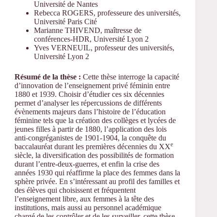
Université de Nantes
Rebecca ROGERS, professeure des universités,
Université Paris Cité
Marianne THIVEND, maîtresse de
conférences-HDR, Université Lyon 2
Yves VERNEUIL, professeur des universités,
Université Lyon 2
Résumé de la thèse :
Cette thèse interroge la capacité
d’innovation de l’enseignement privé féminin entre
1880 et 1939. Choisir d’étudier ces six décennies
permet d’analyser les répercussions de différents
évènements majeurs dans l’histoire de l’éducation
féminine tels que la création des collèges et lycées de
jeunes filles à partir de 1880, l’application des lois
anti-congréganistes de 1901-1904, la conquête du
e
baccalauréat durant les premières décennies du XX
siècle, la diversification des possibilités de formation
durant l’entre-deux-guerres, et enfin la crise des
années 1930 qui réaffirme la place des femmes dans la
sphère privée. En s’intéressant au profil des familles et
des élèves qui choisissent et fréquentent
l’enseignement libre, aux femmes à la tête des
institutions, mais aussi au personnel académique
chargé de les contrôler et de les surveiller, cette thèse