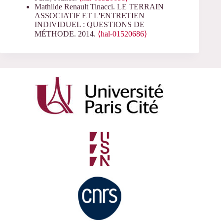
Mathilde Renault Tinacci. LE TERRAIN
ASSOCIATIF ET L'ENTRETIEN
INDIVIDUEL : QUESTIONS DE
MÉTHODE. 2014.
⟨hal-01520686⟩