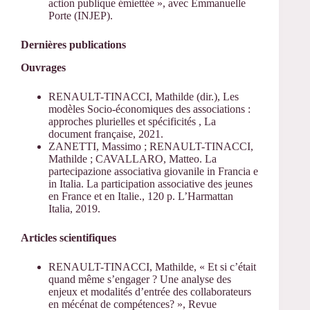
action publique émiettée », avec Emmanuelle
Porte (INJEP).
Dernières publications
Ouvrages
RENAULT-TINACCI, Mathilde (dir.), Les
modèles Socio-économiques des associations :
approches plurielles et spécificités , La
document française, 2021.
ZANETTI, Massimo ; RENAULT-TINACCI,
Mathilde ; CAVALLARO, Matteo. La
partecipazione associativa giovanile in Francia e
in Italia. La participation associative des jeunes
en France et en Italie., 120 p. L’Harmattan
Italia, 2019.
Articles scientifiques
RENAULT-TINACCI, Mathilde, « Et si c’était
quand même s’engager ? Une analyse des
enjeux et modalités d’entrée des collaborateurs
en mécénat de compétences? », Revue