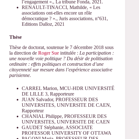
l’engagement »., La tribune Fonda, 2021.
RENAULT-TINACCI, Mathilde, « Les
associations ont-elles encore un rôle
démocratique ? »., Juris associations, n°631,
Editions Dalloz, 2021
Thèse
Thèse de doctorat, soutenue le 7 décembre 2018 sous
la direction de
Roger Sue
intitulée :
La participation :
une nouvelle voie politique ? Du désir de politisation
ordinaire : effets politiques et construction d’une
citoyenneté sur mesure dans l’expérience associative
parisienne.
CARREL Marion, MCU-HDR UNIVERSITÉ
DE LILLE 3, Rapporteure
JUAN Salvador, PROFESSEUR DES
UNIVERSITES, UNIVERSITE DE CAEN,
Rapporteur
CHANIAL Philippe, PROFESSEUR DES
UNIVERSITES, UNIVERSITE DE CAEN
GAUDET Stéphanie, ASSOCIATE
PROFESSOR UNIVERSITY OF OTTAWA
PAGONI Maria, PROFESSEUR DES