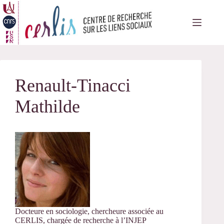
Passer
au
contenu
Renault-Tinacci
Mathilde
Docteure en sociologie, chercheure associée au
CERLIS, chargée de recherche à l’INJEP