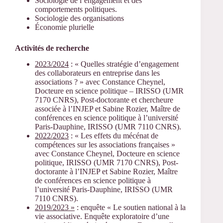
Sociologie de l’engagement et des
comportements politiques.
Sociologie des organisations
Économie plurielle
Activités de recherche
2023/2024
: « Quelles stratégie d’engagement
des collaborateurs en entreprise dans les
associations ? » avec Constance Cheynel,
Docteure en science politique – IRISSO (UMR
7170 CNRS), Post-doctorante et chercheure
associée à l’INJEP et Sabine Rozier, Maître de
conférences en science politique à l’université
Paris-Dauphine, IRISSO (UMR 7110 CNRS).
2022/2023
: « Les effets du mécénat de
compétences sur les associations françaises »
avec Constance Cheynel, Docteure en science
politique, IRISSO (UMR 7170 CNRS), Post-
doctorante à l’INJEP et Sabine Rozier, Maître
de conférences en science politique à
l’université Paris-Dauphine, IRISSO (UMR
7110 CNRS).
2019/2023 »
: enquête « Le soutien national à la
vie associative. Enquête exploratoire d’une