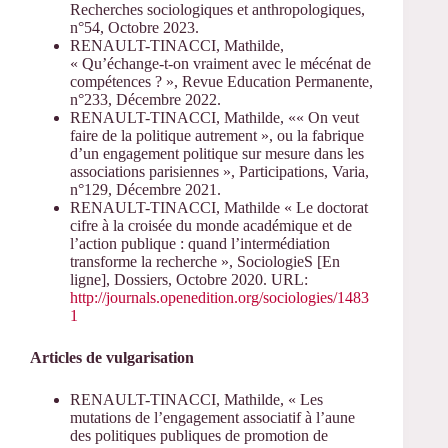
Recherches sociologiques et anthropologiques,
n°54, Octobre 2023.
RENAULT-TINACCI, Mathilde,
« Qu’échange-t-on vraiment avec le mécénat de
compétences ? », Revue Education Permanente,
n°233, Décembre 2022.
RENAULT-TINACCI, Mathilde, «« On veut
faire de la politique autrement », ou la fabrique
d’un engagement politique sur mesure dans les
associations parisiennes », Participations, Varia,
n°129, Décembre 2021.
RENAULT-TINACCI, Mathilde « Le doctorat
cifre à la croisée du monde académique et de
l’action publique : quand l’intermédiation
transforme la recherche », SociologieS [En
ligne], Dossiers, Octobre 2020. URL:
http://journals.openedition.org/sociologies/1483
1
Articles de vulgarisation
RENAULT-TINACCI, Mathilde, « Les
mutations de l’engagement associatif à l’aune
des politiques publiques de promotion de