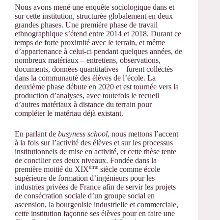
Nous avons mené une enquête sociologique dans et
sur cette institution, structurée globalement en deux
grandes phases. Une première phase de travail
ethnographique s’étend entre 2014 et 2018. Durant ce
temps de forte proximité avec le terrain, et même
d’appartenance à celui-ci pendant quelques années, de
nombreux matériaux – entretiens, observations,
documents, données quantitatives – furent collectés
dans la communauté des élèves de l’école. La
deuxième phase débute en 2020 et est tournée vers la
production d’analyses, avec toutefois le recueil
d’autres matériaux à distance du terrain pour
compléter le matériau déjà existant.
En parlant de
busyness school
, nous mettons l’accent
à la fois sur l’activité des élèves et sur les processus
institutionnels de mise en activité, et cette thèse tente
de concilier ces deux niveaux. Fondée dans la
ème
première moitié du XIX
siècle comme école
supérieure de formation d’ingénieurs pour les
industries privées de France afin de servir les projets
de consécration sociale d’un groupe social en
ascension, la bourgeoisie industrielle et commerciale,
cette institution façonne ses élèves pour en faire une