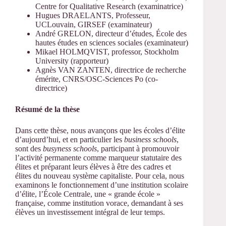
Centre for Qualitative Research (examinatrice)
Hugues DRAELANTS, Professeur,
UCLouvain, GIRSEF (examinateur)
André GRELON, directeur d’études, École des
hautes études en sciences sociales (examinateur)
Mikael HOLMQVIST, professor, Stockholm
University (rapporteur)
Agnès VAN ZANTEN, directrice de recherche
émérite, CNRS/OSC-Sciences Po (co-
directrice)
Résumé de la thèse
Dans cette thèse, nous avançons que les écoles d’élite
d’aujourd’hui, et en particulier les
business schools
,
sont des
busyness schools
, participant à promouvoir
l’activité permanente comme marqueur statutaire des
élites et préparant leurs élèves à être des cadres et
élites du nouveau système capitaliste. Pour cela, nous
examinons le fonctionnement d’une institution scolaire
d’élite, l’École Centrale, une « grande école »
française, comme institution vorace, demandant à ses
élèves un investissement intégral de leur temps.