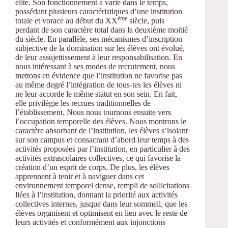
élite. Son fonctionnement a varié dans le temps,
possédant plusieurs caractéristiques d’une institution
ème
totale et vorace au début du XX
siècle, puis
perdant de son caractère total dans la deuxième moitié
du siècle. En parallèle, ses mécanismes d’inscription
subjective de la domination sur les élèves ont évolué,
de leur assujettissement à leur responsabilisation. En
nous intéressant à ses modes de recrutement, nous
mettons en évidence que l’institution ne favorise pas
au même degré l’intégration de tous·tes les élèves ni
ne leur accorde le même statut en son sein. En fait,
elle privilégie les recrues traditionnelles de
l’établissement. Nous nous tournons ensuite vers
l’occupation temporelle des élèves. Nous montrons le
caractère absorbant de l’institution, les élèves s’isolant
sur son campus et consacrant d’abord leur temps à des
activités proposées par l’institution, en particulier à des
activités extrascolaires collectives, ce qui favorise la
création d’un esprit de corps. De plus, les élèves
apprennent à tenir et à naviguer dans cet
environnement temporel dense, rempli de sollicitations
liées à l’institution, donnant la priorité aux activités
collectives internes, jusque dans leur sommeil, que les
élèves organisent et optimisent en lien avec le reste de
leurs activités et conformément aux injonctions