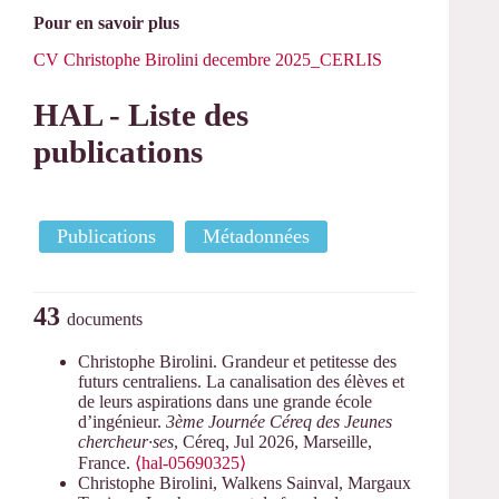
Pour en savoir plus
CV Christophe Birolini decembre 2025_CERLIS
HAL - Liste des
publications
Publications
Métadonnées
43
documents
Christophe Birolini. Grandeur et petitesse des
futurs centraliens. La canalisation des élèves et
de leurs aspirations dans une grande école
d’ingénieur.
3ème Journée Céreq des Jeunes
chercheur·ses
, Céreq, Jul 2026, Marseille,
France.
⟨hal-05690325⟩
Christophe Birolini, Walkens Sainval, Margaux