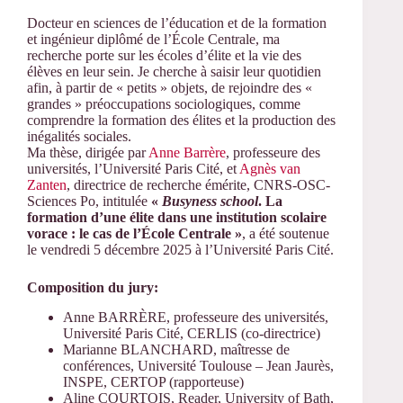
Docteur en sciences de l’éducation et de la formation
et ingénieur diplômé de l’École Centrale, ma
recherche porte sur les écoles d’élite et la vie des
élèves en leur sein. Je cherche à saisir leur quotidien
afin, à partir de « petits » objets, de rejoindre des «
grandes » préoccupations sociologiques, comme
comprendre la formation des élites et la production des
inégalités sociales.
Ma thèse, dirigée par
Anne Barrère
, professeure des
universités, l’Université Paris Cité, et
Agnès van
Zanten
, directrice de recherche émérite, CNRS-OSC-
Sciences Po, intitulée
«
Busyness school
. La
formation d’une élite dans une institution scolaire
vorace : le cas de l’École Centrale »
, a été soutenue
le vendredi 5 décembre 2025 à l’Université Paris Cité.
Composition du jury:
Anne BARRÈRE, professeure des universités,
Université Paris Cité, CERLIS (co-directrice)
Marianne BLANCHARD, maîtresse de
conférences, Université Toulouse – Jean Jaurès,
INSPE, CERTOP (rapporteuse)
Aline COURTOIS, Reader, University of Bath,