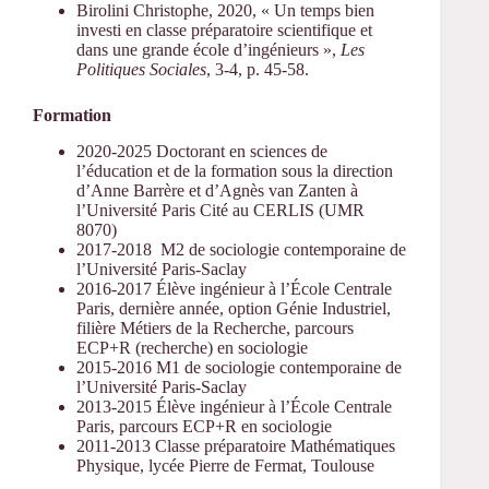
Birolini Christophe, 2020, « Un temps bien
investi en classe préparatoire scientifique et
dans une grande école d’ingénieurs »,
Les
Politiques Sociales
, 3-4, p. 45-58.
Formation
2020-2025 Doctorant en sciences de
l’éducation et de la formation sous la direction
d’Anne Barrère et d’Agnès van Zanten à
l’Université Paris Cité au CERLIS (UMR
8070)
2017-2018 M2 de sociologie contemporaine de
l’Université Paris-Saclay
2016-2017 Élève ingénieur à l’École Centrale
Paris, dernière année, option Génie Industriel,
filière Métiers de la Recherche, parcours
ECP+R (recherche) en sociologie
2015-2016 M1 de sociologie contemporaine de
l’Université Paris-Saclay
2013-2015 Élève ingénieur à l’École Centrale
Paris, parcours ECP+R en sociologie
2011-2013 Classe préparatoire Mathématiques
Physique, lycée Pierre de Fermat, Toulouse