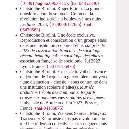
⟨10.3917/agora.096.0115⟩
.
⟨hal-04853340⟩
Christophe Birolini. Roger Ekirch, La grande
transformation du sommeil. Comment la
révolution industrielle a bouleversé nos nuits.
Lectures
, 2024,
⟨10.4000/127hm⟩
.
⟨hal-
05470583⟩
Christophe Birolini. Une école exclusive.
Reproduction et consécration d’un groupe établi
dans une institution scolaire d’élite.
congrès de
2023 de l'association française de sociologie,
réseau thématique 42 « sociologie des élites »
,
association française de sociologie, Jul 2023,
Lyon, France.
⟨hal-04156876⟩
Christophe Birolini. Excès de travail et absence
de jeu font de Jacques un garçon bien ennuyeux
: une distinction « choisie » sous contrainte dans
une institution scolaire d’élite(s).
journée
d’étude A l’école des dominants. Regards
croisés sur quelques vies scolaires privilégiées
,
Université de Bordeaux, Jun 2023, Pessac,
France.
⟨hal-04156875⟩
Christophe Birolini, Walkens Sainval, Margaux
Trarieux. « Réformiste mais pas révolutionnaire
» : Une réflexion collective sur les engagements
citoyens des étudiant-e-s des grandes écoles.