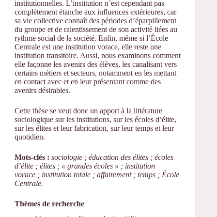
institutionnelles. L’institution n’est cependant pas
complètement étanche aux influences extérieures, car
sa vie collective connaît des périodes d’éparpillement
du groupe et de ralentissement de son activité liées au
rythme social de la société. Enfin, même si l’École
Centrale est une institution vorace, elle reste une
institution transitoire. Aussi, nous examinons comment
elle façonne les avenirs des élèves, les canalisant vers
certains métiers et secteurs, notamment en les mettant
en contact avec et en leur présentant comme des
avenirs désirables.
Cette thèse se veut donc un apport à la littérature
sociologique sur les institutions, sur les écoles d’élite,
sur les élites et leur fabrication, sur leur temps et leur
quotidien.
Mots-clés :
sociologie ;
éducation des élites ; écoles
d’élite ; élites ; « grandes écoles » ; institution
vorace ; institution totale ; affairement ; temps ; École
Centrale.
Thèmes de recherche