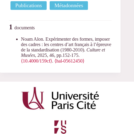
Publications
Métadonnées
1
documents
Noam Alon. Expérimenter des formes, imposer
des cadres : les centres d’art français à l’épreuve
de la standardisation (1980-2010).
Culture et
Musées
, 2025, 46, pp.152-175.
⟨10.4000/159cf⟩
.
⟨hal-05612450⟩