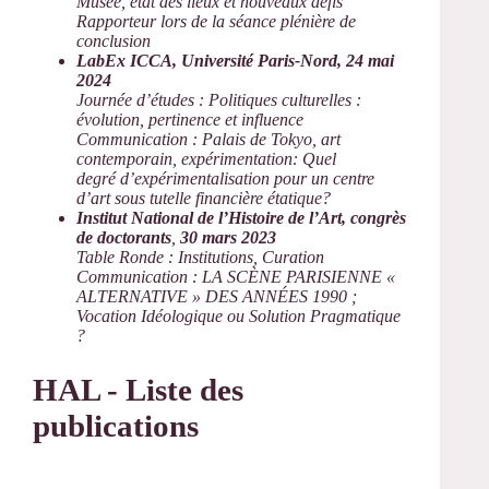
Musée, état des lieux et nouveaux défis
Rapporteur lors de la séance plénière de
conclusion
LabEx ICCA, Université Paris-Nord, 24 mai
2024
Journée d’études : Politiques culturelles :
évolution, pertinence et influence
Communication : Palais de Tokyo, art
contemporain, expérimentation: Quel
degré
d’expérimentalisation pour un centre
d’art sous tutelle financière étatique?
Institut National de l’Histoire de l’Art, congrès
de doctorants
,
30 mars 2023
Table Ronde : Institutions, Curation
Communication : LA SCÈNE PARISIENNE «
ALTERNATIVE » DES ANNÉES 1990 ;
Vocation Idéologique ou Solution Pragmatique
?
HAL - Liste des
publications