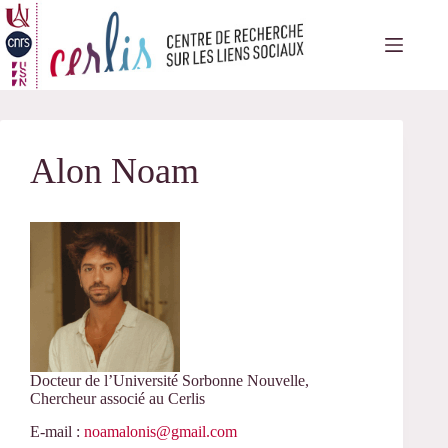
Passer
au
contenu
Alon Noam
Docteur de l’Université Sorbonne Nouvelle,
Chercheur associé au Cerlis
E-mail :
noamalonis@gmail.com