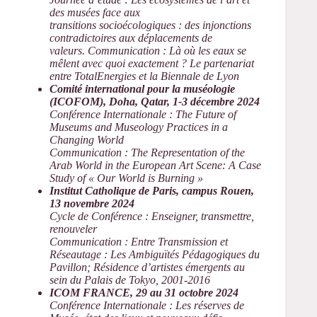
des musées face aux
transitions socioécologiques : des injonctions
contradictoires aux déplacements de
valeurs. Communication : Là où les eaux se
mêlent avec quoi exactement ? Le partenariat
entre TotalEnergies et la Biennale de Lyon
Comité international pour la muséologie
(ICOFOM), Doha, Qatar, 1-3 décembre 2024
Conférence Internationale : The Future of
Museums and Museology Practices in a
Changing World
Communication : The Representation of the
Arab World in the European Art Scene:
A Case
Study of « Our World is Burning »
Institut Catholique de Paris, campus Rouen,
13 novembre 2024
Cycle de Conférence : Enseigner, transmettre,
renouveler
Communication : Entre Transmission et
Réseautage : Les Ambiguïtés Pédagogiques du
Pavillon; Résidence d’artistes émergents au
sein du Palais de Tokyo, 2001-2016
ICOM FRANCE, 29 au 31 octobre 2024
Conférence Internationale : Les réserves de