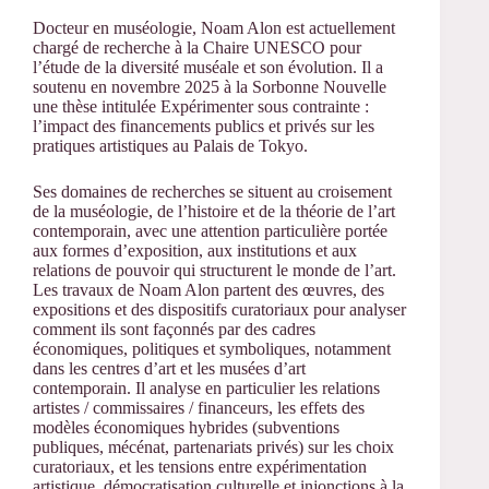
Docteur en muséologie, Noam Alon est actuellement
chargé de recherche à la Chaire UNESCO pour
l’étude de la diversité muséale et son évolution. Il a
soutenu en novembre 2025 à la Sorbonne Nouvelle
une thèse intitulée Expérimenter sous contrainte :
l’impact des financements publics et privés sur les
pratiques artistiques au Palais de Tokyo.
Ses domaines de recherches se situent au croisement
de la muséologie, de l’histoire et de la théorie de l’art
contemporain, avec une attention particulière portée
aux formes d’exposition, aux institutions et aux
relations de pouvoir qui structurent le monde de l’art.
Les travaux de Noam Alon partent des œuvres, des
expositions et des dispositifs curatoriaux pour analyser
comment ils sont façonnés par des cadres
économiques, politiques et symboliques, notamment
dans les centres d’art et les musées d’art
contemporain. Il analyse en particulier les relations
artistes / commissaires / financeurs, les effets des
modèles économiques hybrides (subventions
publiques, mécénat, partenariats privés) sur les choix
curatoriaux, et les tensions entre expérimentation
artistique, démocratisation culturelle et injonctions à la