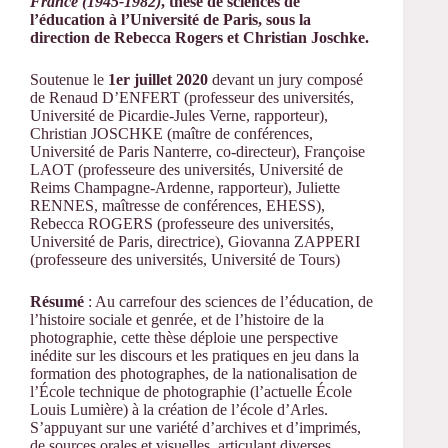
France (1945-1982)
, thèse de sciences de
l’éducation à l’Université de Paris, sous la
direction de Rebecca Rogers et Christian Joschke.
Soutenue le
1er juillet 2020
devant un jury composé
de Renaud D’ENFERT (professeur des universités,
Université de Picardie-Jules Verne, rapporteur),
Christian JOSCHKE (maître de conférences,
Université de Paris Nanterre, co-directeur), Françoise
LAOT (professeure des universités, Université de
Reims Champagne-Ardenne, rapporteur), Juliette
RENNES, maîtresse de conférences, EHESS),
Rebecca ROGERS (professeure des universités,
Université de Paris, directrice), Giovanna ZAPPERI
(professeure des universités, Université de Tours)
Résumé
: Au carrefour des sciences de l’éducation, de
l’histoire sociale et genrée, et de l’histoire de la
photographie, cette thèse déploie une perspective
inédite sur les discours et les pratiques en jeu dans la
formation des photographes, de la nationalisation de
l’École technique de photographie (l’actuelle École
Louis Lumière) à la création de l’école d’Arles.
S’appuyant sur une variété d’archives et d’imprimés,
de sources orales et visuelles, articulant diverses