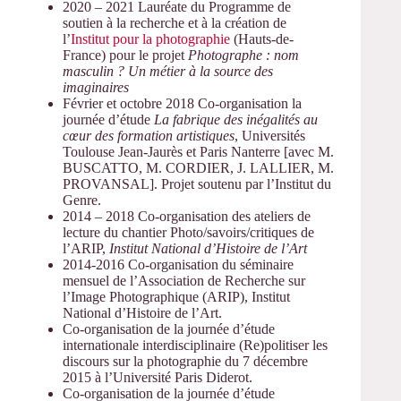
2020 – 2021 Lauréate du Programme de
soutien à la recherche et à la création de
l’
Institut pour la photographie
(Hauts-de-
France) pour le projet
Photographe : nom
masculin ? Un métier à la source des
imaginaires
Février et octobre 2018 Co-organisation la
journée d’étude
La fabrique des inégalités au
cœur des formation artistiques
, Universités
Toulouse Jean-Jaurès et Paris Nanterre [avec M.
BUSCATTO, M. CORDIER, J. LALLIER, M.
PROVANSAL]. Projet soutenu par l’Institut du
Genre.
2014 – 2018 Co-organisation des ateliers de
lecture du chantier Photo/savoirs/critiques de
l’ARIP,
Institut National d’Histoire de l’Art
2014-2016 Co-organisation du séminaire
mensuel de l’Association de Recherche sur
l’Image Photographique (ARIP), Institut
National d’Histoire de l’Art.
Co-organisation de la journée d’étude
internationale interdisciplinaire (Re)politiser les
discours sur la photographie du 7 décembre
2015 à l’Université Paris Diderot.
Co-organisation de la journée d’étude