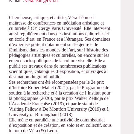
E-mail :
vera.leon@cyu.fr
Chercheuse, critique, et artiste, Véra Léon est
maîtresse de conférences en médiation artistique et
culturelle à CY Cergy Paris Université. Elle intervient
aussi régulièrement dans des institutions culturelles et
en école d’art, en France et à l’étranger. Ses domaines
d’expertise portent notamment sur le genre et le
féminisme dans les mondes de l’art, sur l’histoire des
pédagogies artistiques et culturelles, ou encore sur les
enjeux socio-politiques de la culture visuelle. Elle a
publié ses travaux dans de nombreuses publications
scientifiques, catalogues d’exposition, et ouvrages à
destination du grand public.
Ses recherches ont été récompensées par le 2e prix
d’histoire Robert Mallet (2021), par le Programme de
soutien à la recherche et à la création de l’Institut pour
la photographie (2020), par le prix Walter-Zellidja de
l’Académie Française (2019), et par le statut de
Visiting Fellow à De Montfort University (2019) et à
University of Birmingham (2018).
Elle mène en parallèle une activité de commissariat
d’exposition et de création, en solo et en collectif, sous
le nom de Véra (&) Léon.