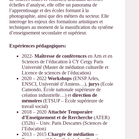
échelles d’analyse, elle offre un panorama de
l’apprentissage et des écoles formant à la
photographie, ainsi que des métiers du secteur. Elle
interroge les enjeux des formations artistiques et
techniques au moment de la massification du système
d’enseignement secondaire et supérieur.
Expériences pédagogiques:
2022-
Maîtresse de conférences
en Arts et en
Sciences de l’éducation à CY Cergy Paris
Université (Master de médiation culturelle et
Licence de sciences de l’éducation)
2020 – 2022
Workshops
(ENSP Arles,
ENSCI, Université d’Amiens…),
jurys
(Ecole
Camondo, École nationale supérieure de
création industrielle…) et
direction de
mémoires
(ETSUP – École supérieure de
travail social)
2018 – 2020
Attachée Temporaire
d’Enseignement et de Rercherche
(ATER)
(352h) – Univ. Paris Descartes (Sciences de
l’Education)
2013 – 2015
Chargée de médiation
–