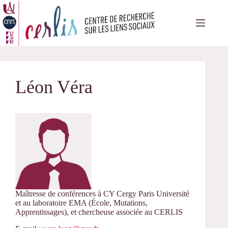
Passer
au
contenu
Léon Véra
Maîtresse de conférences à CY Cergy Paris Université
et au laboratoire EMA (École, Mutations,
Apprentissages), et chercheuse associée au CERLIS