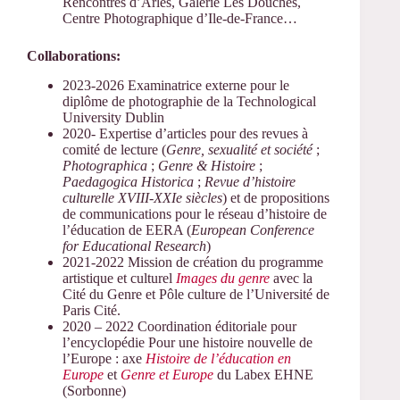
Rencontres d’Arles, Galerie Les Douches,
Centre Photographique d’Ile-de-France…
Collaborations:
2023-2026 Examinatrice externe pour le
diplôme de photographie de la Technological
University Dublin
2020- Expertise d’articles pour des revues à
comité de lecture (
Genre, sexualité et société
;
Photographica
;
Genre & Histoire
;
Paedagogica Historica
;
Revue d’histoire
culturelle XVIII-XXIe siècles
) et de propositions
de communications pour le réseau d’histoire de
l’éducation de EERA (
European Conference
for Educational Research
)
2021-2022 Mission de création du programme
artistique et culturel
Images du genre
avec la
Cité du Genre et Pôle culture de l’Université de
Paris Cité.
2020 – 2022 Coordination éditoriale pour
l’encyclopédie Pour une histoire nouvelle de
l’Europe : axe
Histoire de l’éducation en
Europe
et
Genre et Europe
du Labex EHNE
(Sorbonne)