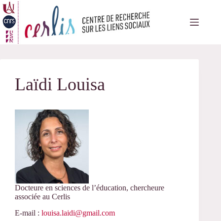
Passer
au
contenu
Laïdi Louisa
Docteure en sciences de l’éducation, chercheure
associée au Cerlis
E-mail :
louisa.laidi@gmail.com