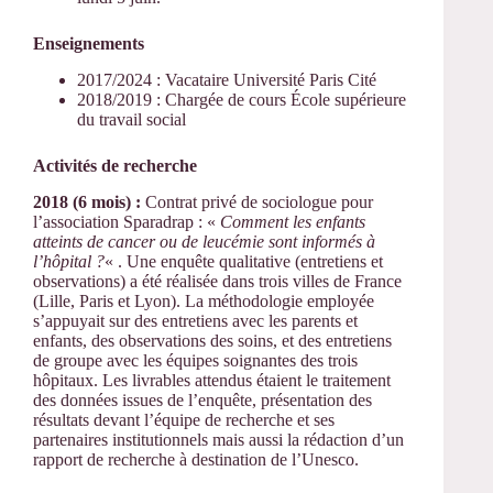
Enseignements
2017/2024 : Vacataire Université Paris Cité
2018/2019 : Chargée de cours École supérieure
du travail social
Activités de recherche
2018 (6 mois) :
Contrat privé de sociologue pour
l’association Sparadrap : «
Comment les enfants
atteints de cancer ou de leucémie sont informés à
l’hôpital ?
« . Une enquête qualitative (entretiens et
observations) a été réalisée dans trois villes de France
(Lille, Paris et Lyon). La méthodologie employée
s’appuyait sur des entretiens avec les parents et
enfants, des observations des soins, et des entretiens
de groupe avec les équipes soignantes des trois
hôpitaux. Les livrables attendus étaient le traitement
des données issues de l’enquête, présentation des
résultats devant l’équipe de recherche et ses
partenaires institutionnels mais aussi la rédaction d’un
rapport de recherche à destination de l’Unesco.