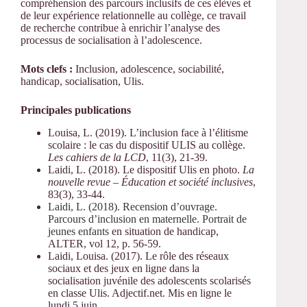
compréhension des parcours inclusifs de ces élèves et
de leur expérience relationnelle au collège, ce travail
de recherche contribue à enrichir l’analyse des
processus de socialisation à l’adolescence.
Mots clefs :
Inclusion, adolescence, sociabilité,
handicap, socialisation, Ulis.
Principales publications
Louisa
, L. (2019). L’inclusion face à l’élitisme
scolaire : le cas du dispositif ULIS au collège.
Les cahiers de la LCD
, 11(3), 21-39.
Laidi
, L. (2018). Le dispositif Ulis en photo.
La
nouvelle revue – Éducation et société inclusives
,
83(3), 33-44.
Laidi, L. (2018). Recension d’ouvrage.
Parcours d’inclusion en maternelle. Portrait de
jeunes enfants
en situation de handicap,
ALTER, vol 12, p. 56-59.
Laidi, Louisa. (2017). Le rôle des réseaux
sociaux et des jeux en ligne dans la
socialisation juvénile des adolescents scolarisés
en classe Ulis. Adjectif.net. Mis en ligne le
lundi 5 juin.