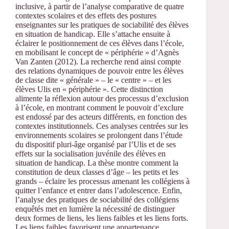
inclusive, à partir de l’analyse comparative de quatre
contextes scolaires et des effets des postures
enseignantes sur les pratiques de sociabilité des élèves
en situation de handicap. Elle s’attache ensuite à
éclairer le positionnement de ces élèves dans l’école,
en mobilisant le concept de « périphérie » d’Agnès
Van Zanten (2012). La recherche rend ainsi compte
des relations dynamiques de pouvoir entre les élèves
de classe dite « générale » – le « centre » – et les
élèves Ulis en « périphérie ». Cette distinction
alimente la réflexion autour des processus d’exclusion
à l’école, en montrant comment le pouvoir d’exclure
est endossé par des acteurs différents, en fonction des
contextes institutionnels. Ces analyses centrées sur les
environnements scolaires se prolongent dans l’étude
du dispositif pluri-âge organisé par l’Ulis et de ses
effets sur la socialisation juvénile des élèves en
situation de handicap. La thèse montre comment la
constitution de deux classes d’âge – les petits et les
grands – éclaire les processus amenant les collégiens à
quitter l’enfance et entrer dans l’adolescence. Enfin,
l’analyse des pratiques de sociabilité des collégiens
enquêtés met en lumière la nécessité de distinguer
deux formes de liens, les liens faibles et les liens forts.
Les liens faibles favorisent une appartenance