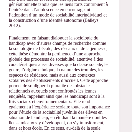
générationnelle tandis que les liens forts contribuent à
l’entrée dans l’adolescence en encourageant
l’adoption d’un mode de sociabilité interindividuel et
la construction d’une identité autonome (Balleys,
2012).
Finalement, en faisant dialoguer la sociologie du
handicap avec d’autres champs de recherche comme
la sociologie de l’école, des réseaux et de la jeunesse,
cette thèse démontre la pertinence d’une approche
globale des processus de sociabilité, attentive à des
caractéristiques aussi diverses que la classe sociale, le
genre, l’origine ethnique, la nature des troubles, les
espaces de résidence, mais aussi aux contextes
scolaires des établissements d’accueil. Cette approche
permet de souligner la pluralité des obstacles
relationnels auxquels sont confrontés les jeunes
enquêtés, rappelant ainsi que les handicaps sont à la
fois sociaux et environnementaux. Elle rend
également à l’expérience scolaire toute son importance
pour l’étude de la sociabilité juvénile des élèves en
situation de handicap, en étudiant la manière dont les
liens amicaux s’y développent, ou s’y transforment,
dans et hors école. En ce sens, au-delà de la seule