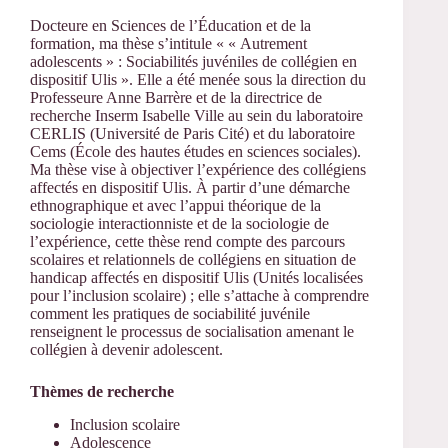
Docteure en Sciences de l’Éducation et de la
formation, ma thèse s’intitule « « Autrement
adolescents » : Sociabilités juvéniles de collégien en
dispositif Ulis ». Elle a été menée sous la direction du
Professeure Anne Barrère et de la directrice de
recherche Inserm Isabelle Ville au sein du laboratoire
CERLIS (Université de Paris Cité) et du laboratoire
Cems (École des hautes études en sciences sociales).
Ma thèse vise à objectiver l’expérience des collégiens
affectés en dispositif Ulis. À partir d’une démarche
ethnographique et avec l’appui théorique de la
sociologie interactionniste et de la sociologie de
l’expérience, cette thèse rend compte des parcours
scolaires et relationnels de collégiens en situation de
handicap affectés en dispositif Ulis (Unités localisées
pour l’inclusion scolaire) ; elle s’attache à comprendre
comment les pratiques de sociabilité juvénile
renseignent le processus de socialisation amenant le
collégien à devenir adolescent.
Thèmes de recherche
Inclusion scolaire
Adolescence