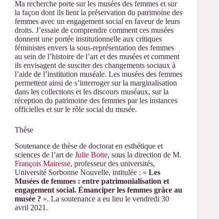
Ma recherche porte sur les musées des femmes et sur
la façon dont ils lient la préservation du patrimoine des
femmes avec un engagement social en faveur de leurs
droits. J’essaie de comprendre comment ces musées
donnent une portée institutionnelle aux critiques
féministes envers la sous-représentation des femmes
au sein de l’histoire de l’art et des musées et comment
ils envisagent de susciter des changements sociaux à
l’aide de l’institution muséale. Les musées des femmes
permettent ainsi de s’interroger sur la marginalisation
dans les collections et les discours muséaux, sur la
réception du patrimoine des femmes par les instances
officielles et sur le rôle social du musée.
Thèse
Soutenance de thèse de doctorat en esthétique et
sciences de l’art de
Julie Botte
, sous la direction de M.
François Mairesse
, professeur des universités,
Université Sorbonne Nouvelle, intitulée : «
Les
Musées de femmes : entre patrimonialisation et
engagement social. Émanciper les femmes grâce au
musée ?
». La soutenance a eu lieu le vendredi 30
avril 2021.