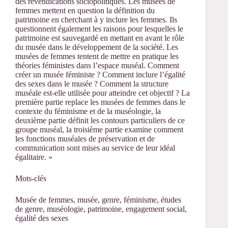
des revendications sociopolitiques. Les musées de
femmes mettent en question la définition du
patrimoine en cherchant à y inclure les femmes. Ils
questionnent également les raisons pour lesquelles le
patrimoine est sauvegardé en mettant en avant le rôle
du musée dans le développement de la société. Les
musées de femmes tentent de mettre en pratique les
théories féministes dans l’espace muséal. Comment
créer un musée féministe ? Comment inclure l’égalité
des sexes dans le musée ? Comment la structure
muséale est‑elle utilisée pour atteindre cet objectif ? La
première partie replace les musées de femmes dans le
contexte du féminisme et de la muséologie, la
deuxième partie définit les contours particuliers de ce
groupe muséal, la troisième partie examine comment
les fonctions muséales de préservation et de
communication sont mises au service de leur idéal
égalitaire. »
Mots‑clés
Musée de femmes, musée, genre, féminisme, études
de genre, muséologie, patrimoine, engagement social,
égalité des sexes