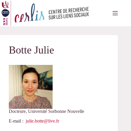
Passer
au
contenu
Botte Julie
Docteure, Université Sorbonne Nouvelle
E-mail :
julie.botte@live.fr