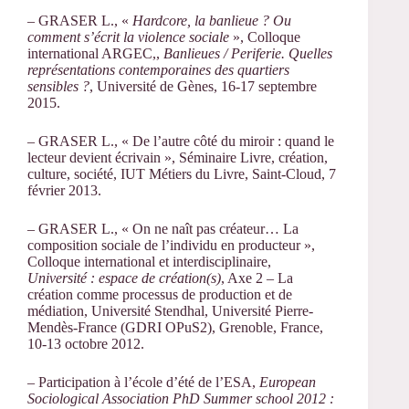
– GRASER L., «
Hardcore, la banlieue ? Ou
comment s’écrit la violence sociale
», Colloque
international ARGEC,,
Banlieues / Periferie. Quelles
représentations contemporaines des quartiers
sensibles ?
, Université de Gènes, 16-17 septembre
2015.
– GRASER L., « De l’autre côté du miroir : quand le
lecteur devient écrivain », Séminaire Livre, création,
culture, société, IUT Métiers du Livre, Saint-Cloud, 7
février 2013.
– GRASER L., « On ne naît pas créateur… La
composition sociale de l’individu en producteur »,
Colloque international et interdisciplinaire,
Université : espace de création(s)
, Axe 2 – La
création comme processus de production et de
médiation, Université Stendhal, Université Pierre-
Mendès-France (GDRI OPuS2), Grenoble, France,
10-13 octobre 2012.
– Participation à l’école d’été de l’ESA,
European
Sociological Association PhD Summer school 2012 :