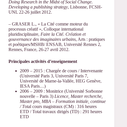
Doing Research in the Midst of Social Change.
Developing a publishing strategy
, Lisbonne, FCSH-
UNL 22-26 juillet 2012.
– GRASER L., « La Cité comme moteur du
processus créatif », Colloque international
pluridisciplinaire,
Faire la Cité. Création et
gouvernance des imaginaires urbains
, Arts : pratiques
et poétiques/MSHB/ ENSAB, Université Rennes 2,
Rennes, France, 26-27 avril 2012.
Principales activités d’enseignement
2009 – 2015 : Chargée de cours / Intervenante
(Université Paris 3, Université Paris 7,
Université de Marne-la-Vallée, HEG Genève,
IESA Paris…)
2006 – 2009 : Monitrice (Université Sorbonne
nouvelle – Paris 3)
Licence, Master recherche,
Master pro, MBA – Formation initiale, continue
/ T
otal cours magistraux (CM) : 316 heures
ETD / Total travaux dirigés (TD) : 291 heures
ETD