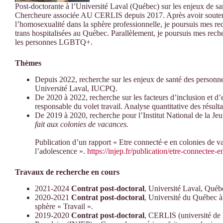
Post-doctorante à l’Université Laval (Québec) sur les enjeux de sa
Chercheure associée AU CERLIS depuis 2017. Après avoir soutenu 
l’homosexualité dans la sphère professionnelle, je poursuis mes r
trans hospitalisées au Québec. Parallèlement, je poursuis mes reche
les personnes LGBTQ+.
Thèmes
Depuis 2022, recherche sur les enjeux de santé des person
Université Laval, IUCPQ.
De 2020 à 2022, recherche sur les facteurs d’inclusion et 
responsable du volet travail. Analyse quantitative des résulta
De 2019 à 2020, recherche pour l’Institut National de la Je
fait aux colonies de
vacances.
Publication d’un rapport « Etre connecté·e en colonies de 
l’adolescence ».
https://injep.fr/publication/etre-connectee-
Travaux de recherche en cours
2021-2024
Contrat
post-doctoral
, Université Laval, Québ
2020-2021
Contrat post-doctoral
, Université du Québec
sphère « Travail ».
2019-2020
Contrat post-doctoral
, CERLIS (université de P