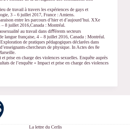
eu de travail à travers les expériences de gays et
gie, 3 – 6 juillet 2017, France : Amiens.
raison entre les parcours d’hier et d’aujourd’hui. XXe
 – 8 juillet 2016,Canada : Montréal.
osexualité au travail dans diﬀérents secteurs
e langue française, 4 – 8 juillet 2016, Canada : Montréal.
xploration de pratiques pédagogiques déclarées dans
 d’enseignants-chercheurs de physique. In Actes des 8e
arseille.
 et prise en charge des violences sexuelles. Enquête auprès
ultats de l’enquête « Impact et prise en charge des violences
La lettre du Cerlis