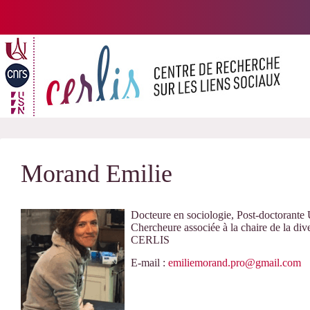
Passer
au
contenu
Morand Emilie
Docteure en sociologie, Post-doctorante 
Chercheure associée à la chaire de la div
CERLIS
E-mail :
emiliemorand.pro@gmail.com