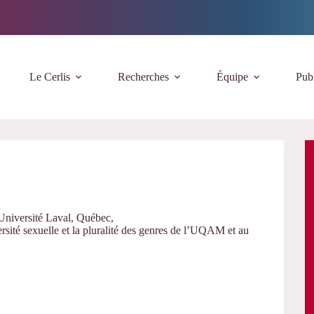
Le Cerlis
Recherches
Équipe
Publ
Université Laval, Québec,
ersité sexuelle et la pluralité des genres de l’UQAM et au