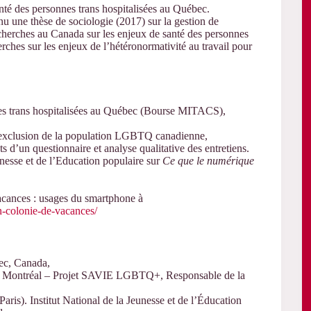
nté des personnes trans hospitalisées au Québec.
une thèse de sociologie (2017) sur la gestion de
echerches au Canada sur les enjeux de santé des personnes
rches sur les enjeux de l’hétéronormativité au travail pour
nes trans hospitalisées au Québec (Bourse MITACS),
d’exclusion de la population LGBTQ canadienne,
ts d’un questionnaire et analyse qualitative des entretiens.
unesse et de l’Education populaire sur
Ce que le numérique
vacances : usages du smartphone à
en-colonie-de-vacances/
ec, Canada,
 à Montréal – Projet SAVIE LGBTQ+, Responsable de la
aris). Institut National de la Jeunesse et de l’Éducation