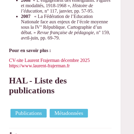
2008
« L’engagement des enseignants. Figures
et modalités, 1918-1968 »,
Histoire de
l’éducation
, n° 117, janvier, pp. 57-95.
2007
« La Fédération de l’Education
Nationale face aux enjeux de l’école moyenne
sous la IV° République. Cartographie d’un
débat. »
Revue française de pédagogie
, n° 159,
avril-juin, pp. 69-79.
Pour en savoir plus :
CV-site Laurent Frajerman décembre 2025
https://www.laurent-frajerman.fr
HAL - Liste des
publications
Publications
Métadonnées