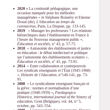
2020 «
La continuité pédagogique, une
occasion manquée pour les méthodes
managériales »
in
Stéphane Bonnéry et Etienne
Douat (dir),
L’éducation au temps du
coronavirus
, Paris, La Dispute, pp. 133-145.
2019
« Manager les professeurs ? Les relations
hiérarchiques dans l’établissement en France à
l’heure du Nouveau management public »,
Éducation et sociétés
, n° 43, p. 57-75.
2018
« Autonomie des établissements et justice
en éducation : le débat intellectuel et politique
sur l’autonomie des établissements scolaires »,
Éducation et sociétés
, n° 41, pp. 73-91.
2014
« Entre collaboration et contrepouvoir.
Les syndicats enseignants et l’État (1945-1968)
»,
Histoire de l’éducation
, n°140-141, pp. 73-
91.
2008
« Le syndicalisme enseignant français et
la grève : normes et normalisation d’une
pratique (1948-1959) »
,
Paedagogica
Historica, international journal of the history of
education
, Gent (Belgique), vol. 44, n° 5,
octobre, pp. 543–554.