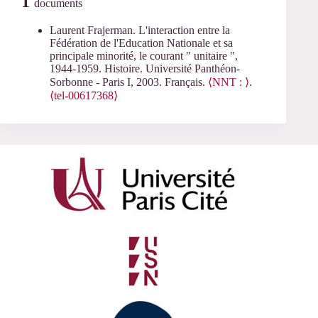
1
documents
Laurent Frajerman. L'interaction entre la
Fédération de l'Education Nationale et sa
principale minorité, le courant " unitaire ",
1944-1959. Histoire. Université Panthéon-
Sorbonne - Paris I, 2003. Français.
⟨NNT : ⟩
.
⟨tel-00617368⟩