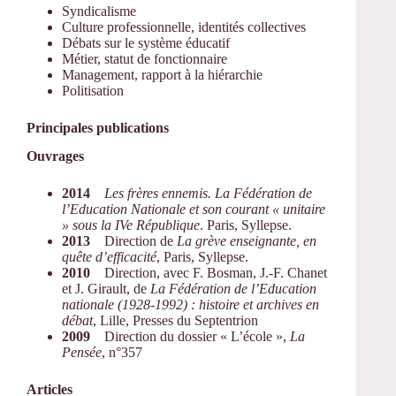
Syndicalisme
Culture professionnelle, identités collectives
Débats sur le système éducatif
Métier, statut de fonctionnaire
Management, rapport à la hiérarchie
Politisation
Principales publications
Ouvrages
2014
Les frères ennemis. La Fédération de
l’Education Nationale et son courant « unitaire
» sous la IVe République
. Paris, Syllepse.
2013
Direction de
La grève enseignante, en
quête d’efficacité
, Paris, Syllepse.
2010
Direction, avec F. Bosman, J.-F. Chanet
et J. Girault, de
La Fédération de l’Education
nationale (1928-1992) : histoire et archives en
débat
, Lille, Presses du Septentrion
2009
Direction du dossier « L’école »,
La
Pensée
, n°357
Articles