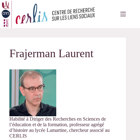
Passer
au
contenu
Frajerman Laurent
Habilité à Diriger des Recherches en Sciences de
l’éducation et de la formation, professeur agrégé
d’histoire au lycée Lamartine, chercheur associé au
CERLIS