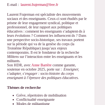
E-mail :
laurent.frajerman@free.fr
Laurent Frajerman est spécialiste des mouvements
sociaux et des enseignants. Ceux-ci sont étudiés par le
prisme de leur engagement syndical, politique et
professionnel, de leur rapport aux politiques
éducatives : comment les enseignants s’adaptent-ils à
leurs évolutions ? Comment les influencent-ils ? Dans
une perspective socio-historique, ses travaux portent
sur la période qui va de la genèse du corps (la
Troisième République) jusqu’aux enjeux
contemporains. Il est le fondateur de la recherche
Militens
sur l’interaction entre les enseignants et les
militants.
Son HDR, avec
Anne Barrère
comme garante,
soutenue en octobre 2025, porte sur :
Enseigner,
s’adapter, s’engager : socio-histoire du corps
enseignant à l’épreuve des politiques éducatives.
Thèmes de recherche
​Grève, répertoires de mobilisation
Conflictualité enseignante
Modes de militantisme