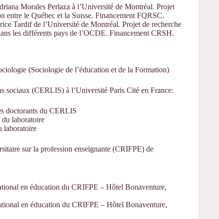
driana Morales Perlaza à l’Université de Montréal. Projet
ison entre le Québec et la Suisse. Financement FQRSC.
ice Tardif de l’Université de Montréal. Projet de recherche
t dans les différents pays de l’OCDE. Financement CRSH.
iologie (Sociologie de l’éducation et de la Formation)
ens sociaux (CERLIS) à l’Université Paris Cité en France:
des doctorants du CERLIS
du laboratoire
 laboratoire
rsitaire sur la profession enseignante (CRIFPE) de
national en éducation du CRIFPE – Hôtel Bonaventure,
national en éducation du CRIFPE – Hôtel Bonaventure,