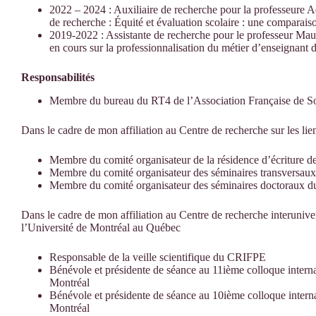
2022 – 2024 : Auxiliaire de recherche pour la professeure A
de recherche : Équité et évaluation scolaire : une compara
2019-2022 : Assistante de recherche pour le professeur Maur
en cours sur la professionnalisation du métier d’enseignan
Responsabilités
Membre du bureau du RT4 de l’Association Française de Soc
Dans le cadre de mon affiliation au Centre de recherche sur les li
Membre du comité organisateur de la résidence d’écriture 
Membre du comité organisateur des séminaires transversaux 
Membre du comité organisateur des séminaires doctoraux du
Dans le cadre de mon affiliation au Centre de recherche interunive
l’Université de Montréal au Québec
Responsable de la veille scientifique du CRIFPE
Bénévole et présidente de séance au 11ième colloque inter
Montréal
Bénévole et présidente de séance au 10ième colloque inter
Montréal