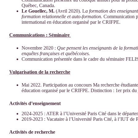
Québec, Canada.
Le Gouellec, M.
(Avril 2020). L
a formation des enseignan
formation relationnelle et auto-formation.
Communication par
international en éducation organisé par le CRIFPE.
Communications : Séminaire
Novembre 2020 :
Que pensent les enseignants de la formatio
enquêtes françaises et québécoises.
Communication présentée dans le cadre du séminaire FELI
Vulgarisation de la recherche
Mai 2022. Participation au concours Ma recherche étudiante
éducation organisé par le CRIFPE. Distinction : 1er prix du 
Activités d’enseignement
2024-2025 : ATER à l’Université Paris Cité dans le départem
2019-2023 : Vacataire à l’Université Paris Cité, à l’IUT de P
Activités de recherche