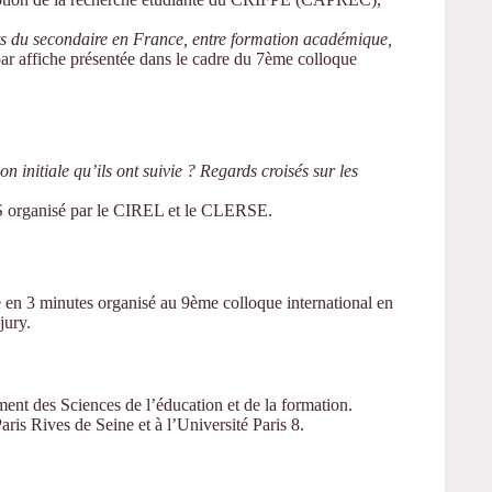
ts du secondaire en France, entre formation académique,
 affiche présentée dans le cadre du 7ème colloque
n initiale qu’ils ont suivie ? Regards croisés sur les
S organisé par le CIREL et le CLERSE.
 en 3 minutes organisé au 9ème colloque international en
jury.
ent des Sciences de l’éducation et de la formation.
aris Rives de Seine et à l’Université Paris 8.