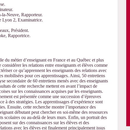
se.
nateur.
n-la-Neuve, Rapporteur.
de Lyon 2, Examinatrice.
eaux, Président.
ke, Rapportrice.
elle du métier d’enseignant en France et au Québec et plus
de considérer les relations entre enseignants et élèves comme
tériser ce qu’apprennent les enseignants des relations avec
ces mobilisées pour ces apprentissages. Ainsi, 50 entretiens
alyse secondaire de 60 entretiens menés avec des enseignants
ultats de cette recherche mettent en avant l’impact de
oises sur les connaissances acquises par les enseignants.
ignement est présentée comme une succession d’épreuves
âce à des stratégies. Les apprentissages d’expérience sont
ies. Ensuite, cette recherche montre l’importance des
nseignant débutant peut chercher en soi-même des ressources
ts scolaires ou au-delà de leurs murs. Enfin, un portrait des
eposent sur des connaissances sur les élèves et des
lations avec les élèves est finalement principalement issus