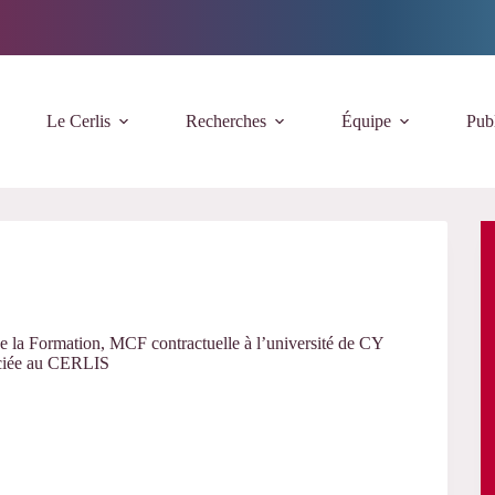
Le Cerlis
Recherches
Équipe
Publ
e la Formation, MCF contractuelle à l’université de CY
ociée au CERLIS