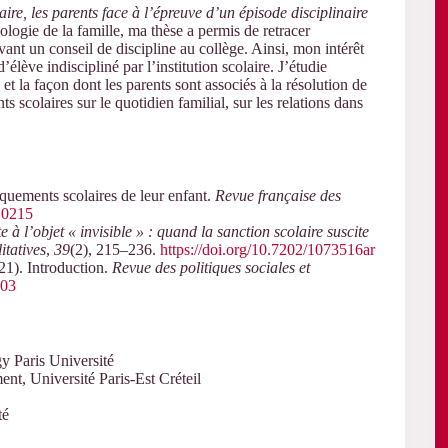
aire, les parents face à l’épreuve d’un épisode disciplinaire
ologie de la famille, ma thèse a permis de retracer
vant un conseil de discipline au collège. Ainsi, mon intérêt
d’élève indiscipliné par l’institution scolaire. J’étudie
 et la façon dont les parents sont associés à la résolution de
scolaires sur le quotidien familial, sur les relations dans
quements scolaires de leur enfant.
Revue française des
4.0215
e à l’objet « invisible » : quand la sanction scolaire suscite
itatives
,
39
(2), 215–236.
https://doi.org/10.7202/1073516ar
1). Introduction.
Revue des politiques sociales et
003
y Paris Université
nt, Université Paris-Est Créteil
té