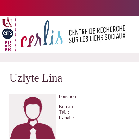
Passer
au
contenu
Uzlyte Lina
Fonction
Bureau :
Tél. :
E-mail :