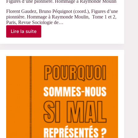
Figures d’une pionnière. Hommage à Raymonde Moulin
Florent Gaudez, Bruno Péquignot (coord.), Figures d’une
pionnière. Hommage à Raymonde Moulin, Tome 1 et 2,
Paris, Revue Sociologie de…
Lire la suite
Figures
d’une
pionnière.
Hommage
à
Raymonde
Moulin