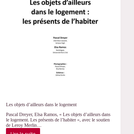
terrains
Les objets d’ailleurs dans le logement
Pascal Dreyer, Elsa Ramos, « Les objets d’ailleurs dans
le logement. Les présents de l’habiter », avec le soutien
de Leroy Merlin…
Lire la suite