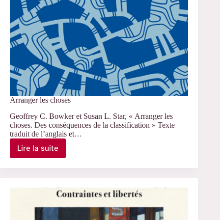
Arranger les choses
Geoffrey C. Bowker et Susan L. Star, « Arranger les
choses. Des conséquences de la classification » Texte
traduit de l’anglais et…
Lire la suite
Arranger
les
choses