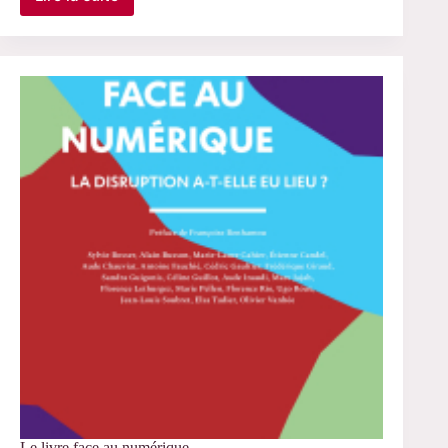
Variations
féministes
Le livre face au numérique