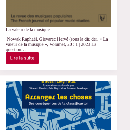
La valeur de la musique
Nowak Raphaël, Glevarec Hervé (sous la dir. de), « La
valeur de la musique », Volume!, 20 : 1 | 2023 La
question…
Lire la suite
La
valeur
de
la
musique