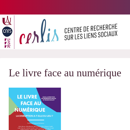
Passer
au
contenu
Le livre face au numérique