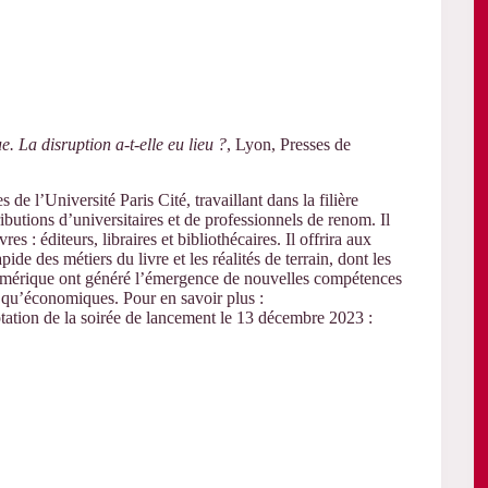
. La disruption a-t-elle eu lieu ?
, Lyon, Presses de
de l’Université Paris Cité, travaillant dans la filière
ibutions d’universitaires et de professionnels de renom. Il
s : éditeurs, libraires et bibliothécaires. Il offrira aux
de des métiers du livre et les réalités de terrain, dont les
u numérique ont généré l’émergence de nouvelles compétences
es qu’économiques. Pour en savoir plus :
tation de la soirée de lancement le 13 décembre 2023 :