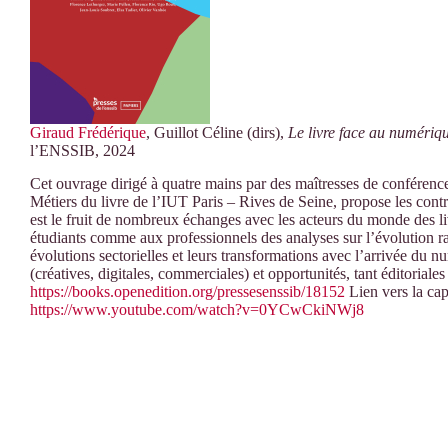
Giraud Frédérique
, Guillot Céline (dirs),
Le livre face au numérique
l’ENSSIB, 2024
Cet ouvrage dirigé à quatre mains par des maîtresses de conférences 
Métiers du livre de l’IUT Paris – Rives de Seine, propose les contr
est le fruit de nombreux échanges avec les acteurs du monde des livre
étudiants comme aux professionnels des analyses sur l’évolution rapi
évolutions sectorielles et leurs transformations avec l’arrivée d
(créatives, digitales, commerciales) et opportunités, tant éditorial
https://books.openedition.org/pressesenssib/18152
Lien vers la cap
https://www.youtube.com/watch?v=0YCwCkiNWj8