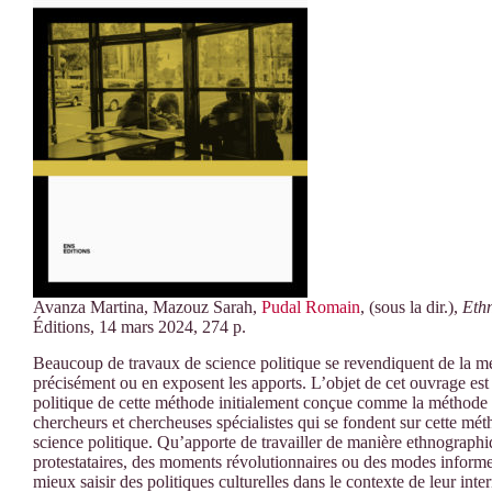
Avanza
Martina,
Mazouz
Sarah,
Pudal
Romain
, (sous la dir.),
Ethn
Éditions
, 14 mars 2024, 274 p.
Beaucoup de travaux de science politique se revendiquent de la mé
précisément ou en exposent les apports. L’objet de cet ouvrage es
politique de cette méthode initialement conçue comme la méthode pr
chercheurs et chercheuses spécialistes qui se fondent sur cette mét
science politique. Qu’apporte de travailler de manière ethnographiq
protestataires, des moments révolutionnaires ou des modes informe
mieux saisir des politiques culturelles dans le contexte de leur in