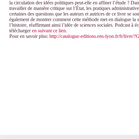
la circulation des idées politiques peut-elle en affiner l’étude ? 
travailler de manière critique sur l’État, les pratiques administrativ
certaines des questions que les auteurs et autrices de ce livre se sont 
également de montrer comment cette méthode met en dialogue la sci
l’histoire, réaffirmant ainsi l’idée de sciences sociales. Podcast à
télécharger
en suivant ce lien.
Pour en savoir plus:
http://catalogue-editions.ens-lyon.fr/fr/liv