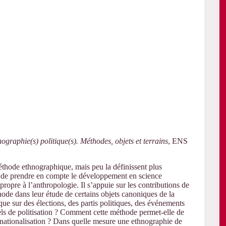
ographie(s) politique(s). Méthodes, objets et terrains
,
ENS
thode ethnographique, mais peu la définissent plus
t de prendre en compte le développement en science
opre à l’anthropologie. Il s’appuie sur les contributions de
hode dans leur étude de certains objets canoniques de la
ue sur des élections, des partis politiques, des événements
ls de politisation ? Comment cette méthode permet-elle de
ternationalisation ? Dans quelle mesure une ethnographie de