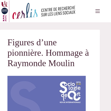
Passer
au
contenu
Figures d’une
pionnière. Hommage à
Raymonde Moulin