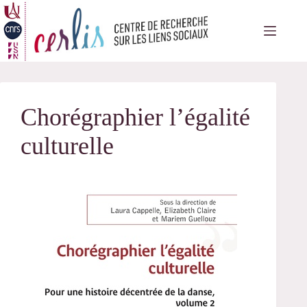
Passer
au
contenu
Chorégraphier l’égalité
culturelle