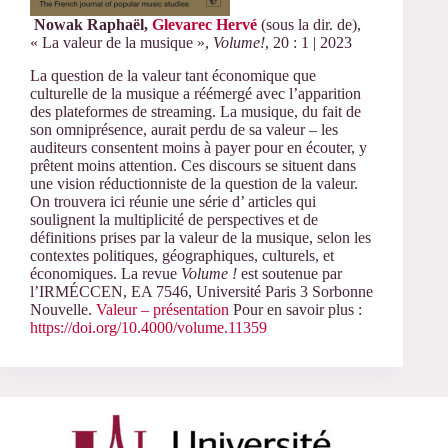
Nowak
Raphaël,
Glevarec Hervé
(sous la dir. de),
«
La valeur de la musique »,
Volume!
,
20 : 1
| 2023
La question de la valeur tant économique que
culturelle de la musique a réémergé avec l’apparition
des plateformes de streaming. La musique, du fait de
son omniprésence, aurait perdu de sa valeur – les
auditeurs consentent moins à payer pour en écouter, y
prêtent moins attention. Ces discours se situent dans
une vision réductionniste de la question de la valeur.
On trouvera ici réunie une série d’ articles qui
soulignent la multiplicité de perspectives et de
définitions prises par la valeur de la musique, selon les
contextes politiques, géographiques, culturels, et
économiques. La revue
Volume !
est soutenue par
l’IRMÉCCEN, EA 7546, Université Paris 3 Sorbonne
Nouvelle.
Valeur – présentation
Pour en savoir plus :
https://doi.org/10.4000/volume.11359