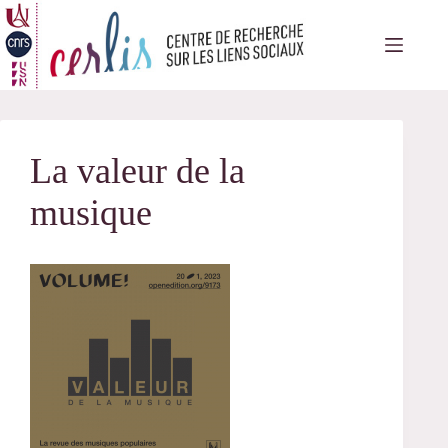
Passer
au
contenu
La valeur de la
musique