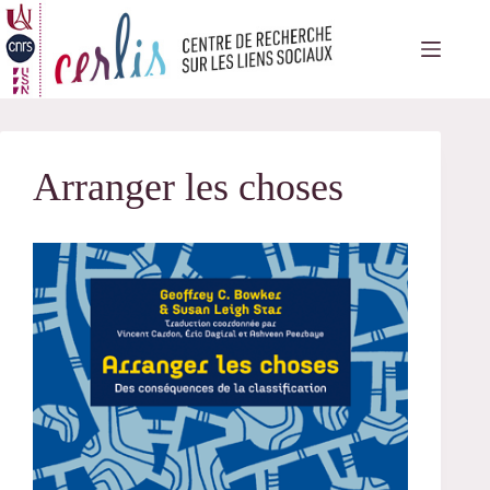
Passer
au
contenu
Arranger les choses