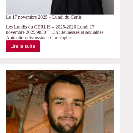
Le 17 novembre 2025 – Lundi du Cerlis
Les Lundis du CERLIS – 2025-2026 Lundi 17
novembre 2025 9h30 – 13h : Jeunesses et sexualités
Animation-discussion : Christophe…
Lire la suite
Le
17
novembre
2025
–
Lundi
du
Cerlis