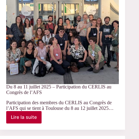
Ancelin
Du 8 au 11 juillet 2025 – Participation du CERLIS au
Congrès de l’AFS
Participation des membres du CERLIS au Congrès de
l’AFS qui se tient à Toulouse du 8 au 12 juillet 2025…
Lire la suite
Du
8
au
11