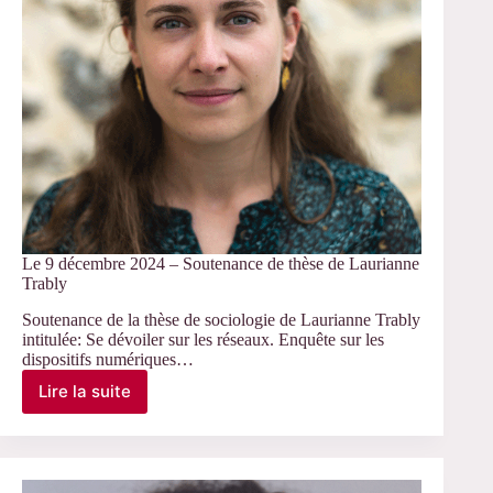
Le 9 décembre 2024 – Soutenance de thèse de Laurianne
Trably
Soutenance de la thèse de sociologie de Laurianne Trably
intitulée: Se dévoiler sur les réseaux. Enquête sur les
dispositifs numériques…
Lire la suite
Le
9
décembre
2024
–