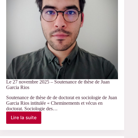
Le 27 novembre 2025 – Soutenance de thèse de Juan
Garcia Rios
Soutenance de thèse de de doctorat en sociologie de Juan
Garcia Rios intitulée « Cheminements et vécus en
doctorat. Sociologie des…
Lire la suite
Le
27
novembre
2025