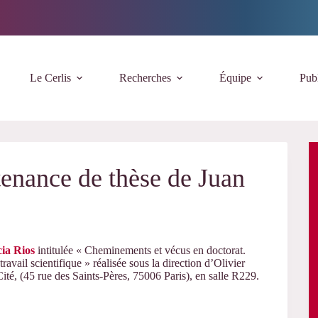
Le Cerlis
Recherches
Équipe
Publ
enance de thèse de Juan
ia Rios
intitulée « Cheminements et vécus en doctorat.
ravail scientifique » réalisée sous la direction d’Olivier
té, (45 rue des Saints-Pères, 75006 Paris), en salle R229.