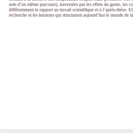
sein d’un même parcours), traversées par les effets du genre, les con
différemment le rapport au travail scientifique et à l’après-thèse. Ell
recherche et les tensions qui structurent aujourd’hui le monde de l