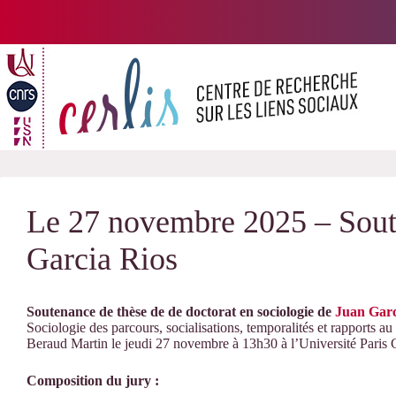
Passer
au
contenu
Le 27 novembre 2025 – Sout
Garcia Rios
Soutenance de thèse de de doctorat en sociologie de
Juan Garc
Sociologie des parcours, socialisations, temporalités et rapports au t
Beraud Martin le jeudi 27 novembre à 13h30 à l’Université Paris Ci
Composition du jury :