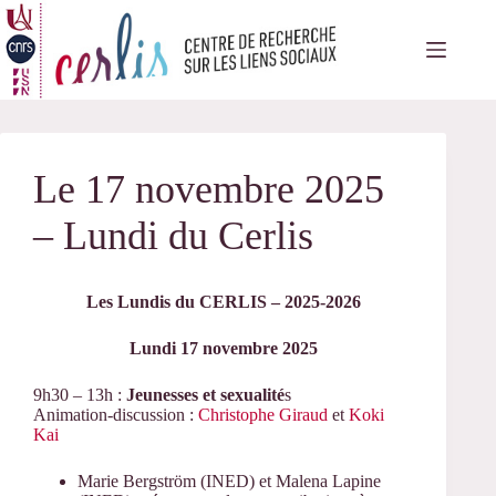
Passer
au
contenu
Le 17 novembre 2025
– Lundi du Cerlis
Les Lundis du CERLIS – 2025-2026
Lundi 17 novembre 2025
9h30 – 13h :
Jeunesses et sexualité
s
Animation-discussion :
Christophe Giraud
et
Koki
Kai
Marie Bergström (INED) et Malena Lapine