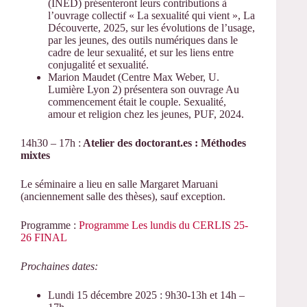
(INED) présenteront leurs contributions à
l’ouvrage collectif « La sexualité qui vient », La
Découverte, 2025, sur les évolutions de l’usage,
par les jeunes, des outils numériques dans le
cadre de leur sexualité, et sur les liens entre
conjugalité et sexualité.
Marion Maudet (Centre Max Weber, U.
Lumière Lyon 2) présentera son ouvrage Au
commencement était le couple. Sexualité,
amour et religion chez les jeunes, PUF, 2024.
14h30 – 17h :
Atelier des doctorant.es : Méthodes
mixtes
Le séminaire a lieu en salle Margaret Maruani
(anciennement salle des thèses), sauf exception.
Programme :
Programme Les lundis du CERLIS 25-
26 FINAL
Prochaines dates:
Lundi 15 décembre 2025 : 9h30-13h et 14h –