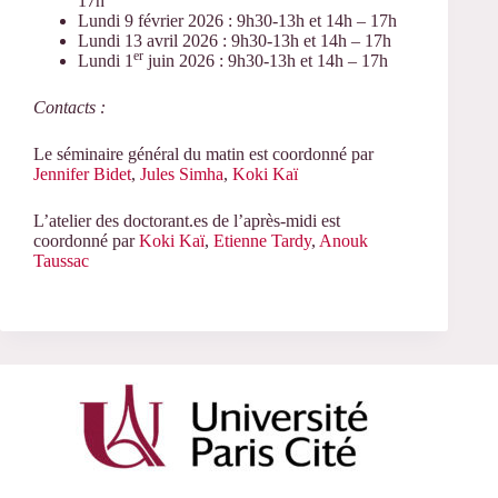
17h
Lundi 9 février 2026 : 9h30-13h et 14h – 17h
Lundi 13 avril 2026 : 9h30-13h et 14h – 17h
er
Lundi 1
juin 2026 : 9h30-13h et 14h – 17h
Contacts :
Le séminaire général du matin est coordonné par
Jennifer Bidet
,
Jules Simha
,
Koki Kaï
L’atelier des doctorant.es de l’après-midi est
coordonné par
Koki Kaï
,
Etienne Tardy
,
Anouk
Taussac