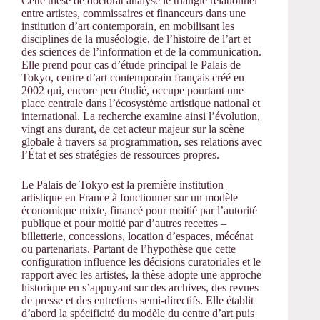
Cette thèse de doctorat analyse le triangle relationnel
entre artistes, commissaires et financeurs dans une
institution d’art contemporain, en mobilisant les
disciplines de la muséologie, de l’histoire de l’art et
des sciences de l’information et de la communication.
Elle prend pour cas d’étude principal le Palais de
Tokyo, centre d’art contemporain français créé en
2002 qui, encore peu étudié, occupe pourtant une
place centrale dans l’écosystème artistique national et
international. La recherche examine ainsi l’évolution,
vingt ans durant, de cet acteur majeur sur la scène
globale à travers sa programmation, ses relations avec
l’État et ses stratégies de ressources propres.
Le Palais de Tokyo est la première institution
artistique en France à fonctionner sur un modèle
économique mixte, financé pour moitié par l’autorité
publique et pour moitié par d’autres recettes –
billetterie, concessions, location d’espaces, mécénat
ou partenariats. Partant de l’hypothèse que cette
configuration influence les décisions curatoriales et le
rapport avec les artistes, la thèse adopte une approche
historique en s’appuyant sur des archives, des revues
de presse et des entretiens semi-directifs. Elle établit
d’abord la spécificité du modèle du centre d’art puis