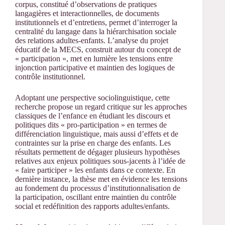
corpus, constitué d’observations de pratiques
langagières et interactionnelles, de documents
institutionnels et d’entretiens, permet d’interroger la
centralité du langage dans la hiérarchisation sociale
des relations adultes-enfants. L’analyse du projet
éducatif de la MECS, construit autour du concept de
« participation », met en lumière les tensions entre
injonction participative et maintien des logiques de
contrôle institutionnel.
Adoptant une perspective sociolinguistique, cette
recherche propose un regard critique sur les approches
classiques de l’enfance en étudiant les discours et
politiques dits « pro-participation » en termes de
différenciation linguistique, mais aussi d’effets et de
contraintes sur la prise en charge des enfants. Les
résultats permettent de dégager plusieurs hypothèses
relatives aux enjeux politiques sous-jacents à l’idée de
« faire participer » les enfants dans ce contexte. En
dernière instance, la thèse met en évidence les tensions
au fondement du processus d’institutionnalisation de
la participation, oscillant entre maintien du contrôle
social et redéfinition des rapports adultes/enfants.