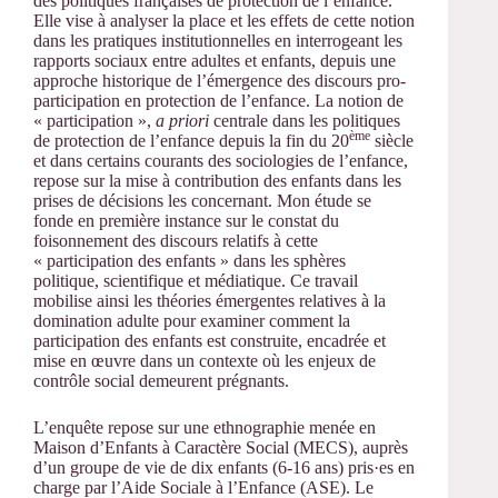
des politiques françaises de protection de l’enfance.
Elle vise à analyser la place et les effets de cette notion
dans les pratiques institutionnelles en interrogeant les
rapports sociaux entre adultes et enfants, depuis une
approche historique de l’émergence des discours pro-
participation en protection de l’enfance. La notion de
« participation »,
a priori
centrale dans les politiques
ème
de protection de l’enfance depuis la fin du 20
siècle
et dans certains courants des sociologies de l’enfance,
repose sur la mise à contribution des enfants dans les
prises de décisions les concernant. Mon étude se
fonde en première instance sur le constat du
foisonnement des discours relatifs à cette
« participation des enfants » dans les sphères
politique, scientifique et médiatique. Ce travail
mobilise ainsi les théories émergentes relatives à la
domination adulte pour examiner comment la
participation des enfants est construite, encadrée et
mise en œuvre dans un contexte où les enjeux de
contrôle social demeurent prégnants.
L’enquête repose sur une ethnographie menée en
Maison d’Enfants à Caractère Social (MECS), auprès
d’un groupe de vie de dix enfants (6-16 ans) pris·es en
charge par l’Aide Sociale à l’Enfance (ASE). Le