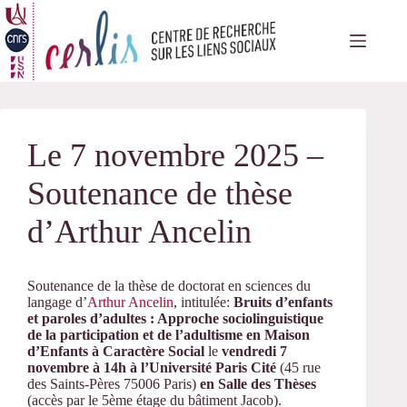
Passer
au
contenu
Le 7 novembre 2025 –
Soutenance de thèse
d’Arthur Ancelin
Soutenance de la thèse de doctorat en sciences du
langage d’
Arthur Ancelin
, intitulée:
Bruits d’enfants
et paroles d’adultes :
Approche sociolinguistique
de la participation et de l’adultisme en Maison
d’Enfants à Caractère Social
le
vendredi 7
novembre à 14h à l’Université Paris Cité
(45 rue
des Saints-Pères 75006 Paris)
en Salle des Thèses
(accès par le 5ème étage du bâtiment Jacob).