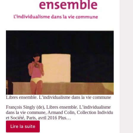
jeunes
femmes
Libres ensemble. L’individualisme dans la vie commune
François Singly (de), Libres ensemble. L’individualisme
dans la vie commune, Armand Colin, Collection Individu
et Société, Paris, avril 2016 Plus…
Lire la suite
Libres