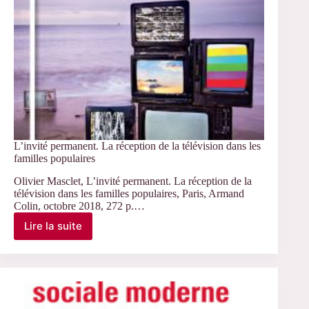
L’invité permanent. La réception de la télévision dans les
familles populaires
Olivier Masclet, L’invité permanent. La réception de la
télévision dans les familles populaires, Paris, Armand
Colin, octobre 2018, 272 p.…
Lire la suite
L’invité
permanent.
La
réception
de
la