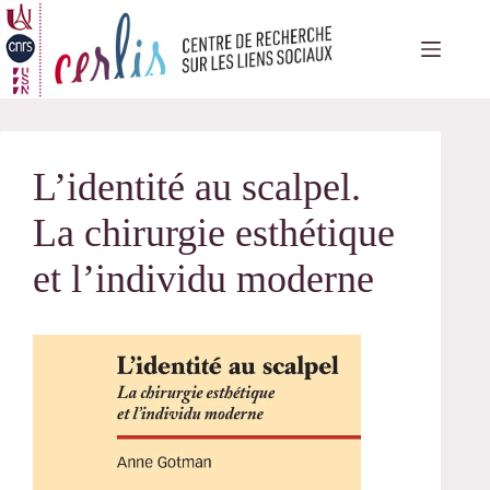
Passer
au
contenu
L’identité au scalpel.
La chirurgie esthétique
et l’individu moderne