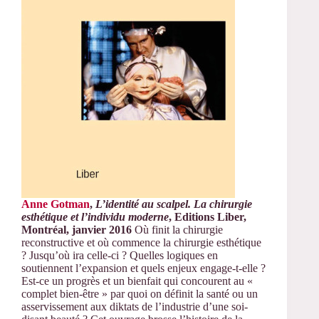
Anne Gotman
,
L’identité au scalpel. La chirurgie
esthétique et l’individu moderne
, Editions Liber,
Montréal, janvier 2016
Où finit la chirurgie
reconstructive et où commence la chirurgie esthétique
? Jusqu’où ira celle-ci ? Quelles logiques en
soutiennent l’expansion et quels enjeux engage-t-elle ?
Est-ce un progrès et un bienfait qui concourent au «
complet bien-être » par quoi on définit la santé ou un
asservissement aux diktats de l’industrie d’une soi-