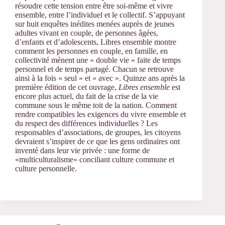
résoudre cette tension entre être soi-même et vivre
ensemble, entre l’individuel et le collectif. S’appuyant
sur huit enquêtes inédites menées auprès de jeunes
adultes vivant en couple, de personnes âgées,
d’enfants et d’adolescents, Libres ensemble montre
comment les personnes en couple, en famille, en
collectivité mènent une « double vie » faite de temps
personnel et de temps partagé. Chacun se retrouve
ainsi à la fois « seul » et « avec ». Quinze ans après la
première édition de cet ouvrage,
Libres ensemble
est
encore plus actuel, du fait de la crise de la vie
commune sous le même toit de la nation. Comment
rendre compatibles les exigences du vivre ensemble et
du respect des différences individuelles ? Les
responsables d’associations, de groupes, les citoyens
devraient s’inspirer de ce que les gens ordinaires ont
inventé dans leur vie privée : une forme de
«multiculturalisme» conciliant culture commune et
culture personnelle.