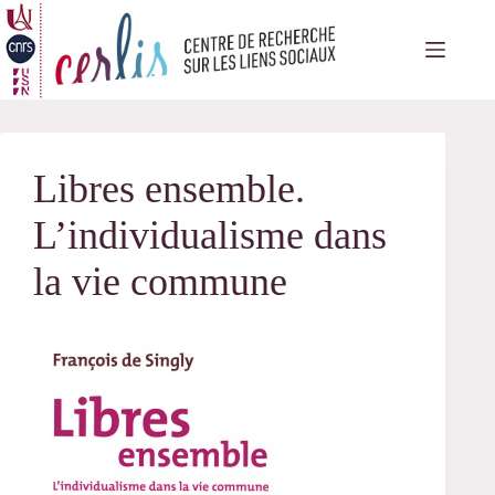
Passer
au
contenu
Libres ensemble.
L’individualisme dans
la vie commune