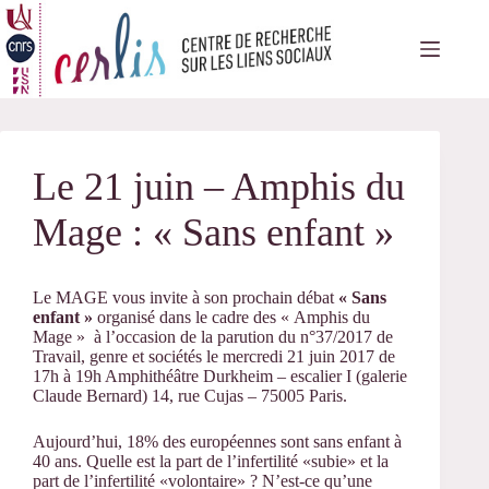
Passer
au
contenu
Le 21 juin – Amphis du
Mage : « Sans enfant »
Le MAGE vous invite à son prochain débat
« Sans
enfant »
organisé dans le cadre des « Amphis du
Mage » à l’occasion de la parution du n°37/2017 de
Travail, genre et sociétés le mercredi 21 juin 2017 de
17h à 19h Amphithéâtre Durkheim – escalier I (galerie
Claude Bernard) 14, rue Cujas – 75005 Paris.
Aujourd’hui, 18% des européennes sont sans enfant à
40 ans. Quelle est la part de l’infertilité «subie» et la
part de l’infertilité «volontaire» ? N’est-ce qu’une