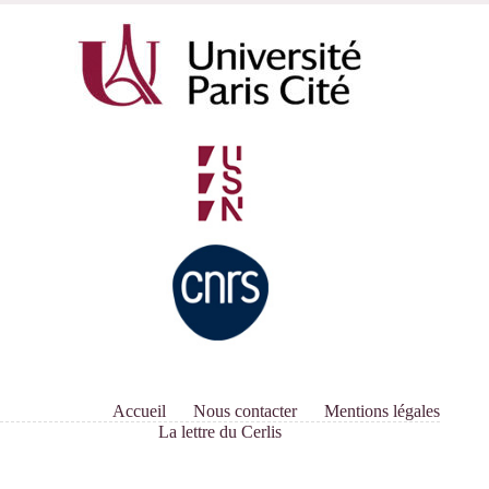
l’amazonisation
Accueil
Nous contacter
Mentions légales
La lettre du Cerlis