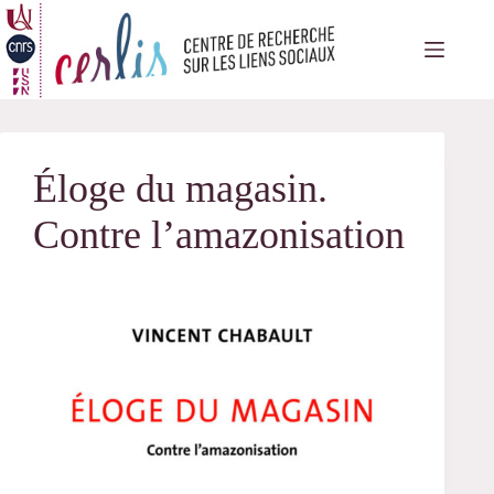
Passer
au
contenu
Éloge du magasin.
Contre l’amazonisation