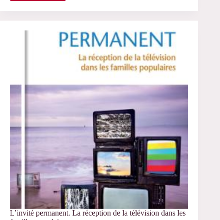
d’internet
L’invité permanent. La réception de la télévision dans les