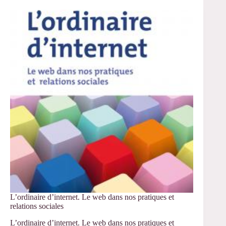
–
Soutenance
de
thèse
de
Marion
Braizaz
L’ordinaire d’internet. Le web dans nos pratiques et
relations sociales
L’ordinaire d’internet. Le web dans nos pratiques et