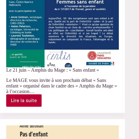
Le 21 juin – Amphis du Mage : « Sans enfant »
Le MAGE vous invite à son prochain débat « Sans
enfant » organisé dans le cadre des « Amphis du Mage »
à l’occasion…
Lire la suite
Le
21
juin
–
Amphis
du
Mage