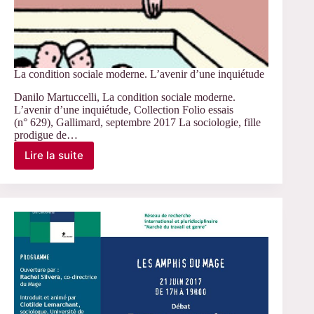
La condition sociale moderne. L’avenir d’une inquiétude
Danilo Martuccelli, La condition sociale moderne.
L’avenir d’une inquiétude, Collection Folio essais
(n° 629), Gallimard, septembre 2017 La sociologie, fille
prodigue de…
Lire la suite
La
condition
sociale
moderne.
L’avenir
d’une
inquiétude