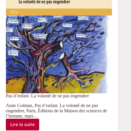
:
« Sans
enfant »
Pas d’enfant. La volonté de ne pas engendrer
Anne Gotman, Pas d’enfant. La volonté de ne pas
engendrer, Paris, Éditions de la Maison des sciences de
l’homme, mars…
Lire la suite
Pas