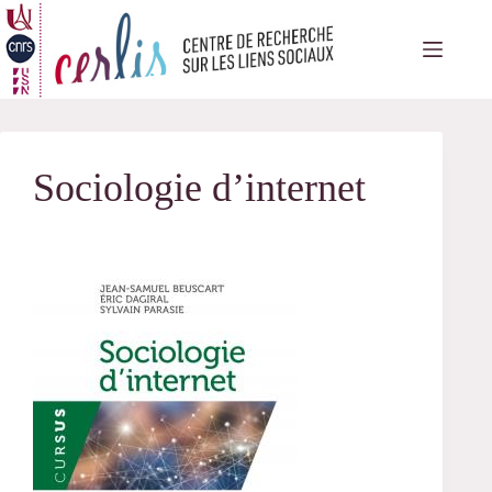
Passer
au
contenu
Sociologie d’internet