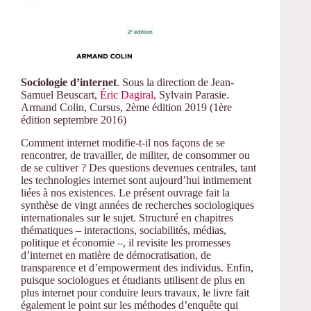
Sociologie d’internet
. Sous la direction de Jean-
Samuel Beuscart,
Éric Dagiral
, Sylvain Parasie.
Armand Colin, Cursus, 2ème édition 2019 (1ère
édition septembre 2016)
Comment internet modifie-t-il nos façons de se
rencontrer, de travailler, de militer, de consommer ou
de se cultiver ? Des questions devenues centrales, tant
les technologies internet sont aujourd’hui intimement
liées à nos existences. Le présent ouvrage fait la
synthèse de vingt années de recherches sociologiques
internationales sur le sujet. Structuré en chapitres
thématiques – interactions, sociabilités, médias,
politique et économie –, il revisite les promesses
d’internet en matière de démocratisation, de
transparence et d’empowerment des individus. Enfin,
puisque sociologues et étudiants utilisent de plus en
plus internet pour conduire leurs travaux, le livre fait
également le point sur les méthodes d’enquête qui