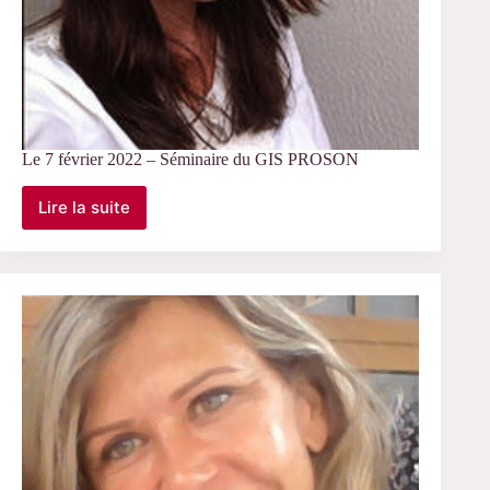
Le 7 février 2022 – Séminaire du GIS PROSON
Lire la suite
Le
7
février
2022
–
Séminaire
du
GIS
PROSON