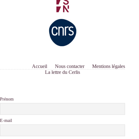
populaire
?
Accueil
Nous contacter
Mentions légales
La lettre du Cerlis
Prénom
E-mail