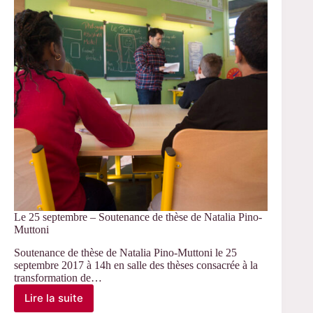
Nathalie
Mangeard
Le 25 septembre – Soutenance de thèse de Natalia Pino-
Muttoni
Soutenance de thèse de Natalia Pino-Muttoni le 25
septembre 2017 à 14h en salle des thèses consacrée à la
transformation de…
Lire la suite
Le