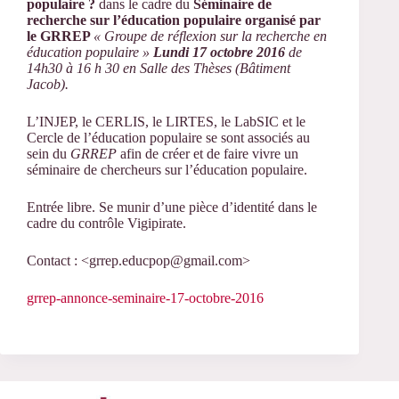
populaire ?
dans le cadre du
Séminaire de
recherche sur l’éducation populaire organisé par
le GRREP
« Groupe de réflexion sur la recherche en
éducation populaire »
Lundi 17 octobre 2016
de
14h30 à 16 h 30 en Salle des Thèses (Bâtiment
Jacob).
L’INJEP, le CERLIS, le LIRTES, le LabSIC et le
Cercle de l’éducation populaire se sont associés au
sein du
GRREP
afin de créer et de faire vivre un
séminaire de chercheurs sur l’éducation populaire.
Entrée libre. Se munir d’une pièce d’identité dans le
cadre du contrôle Vigipirate.
Contact : <grrep.educpop@gmail.com>
grrep-annonce-seminaire-17-octobre-2016