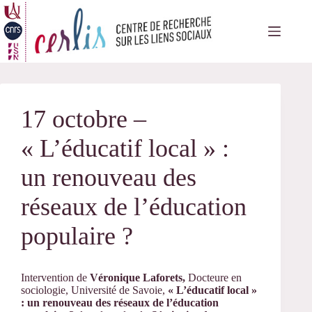
Passer
au
contenu
17 octobre –
« L’éducatif local » :
un renouveau des
réseaux de l’éducation
populaire ?
Intervention de
Véronique Laforets,
Docteure en
sociologie, Université de Savoie,
« L’éducatif local »
: un renouveau des réseaux de l’éducation