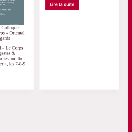
Lire la suite
le
29
novembre
–
– Colloque
Soutenance
rps « Oriental
de
egards »
thèse
de
l « Le Corps
Marion
 gestes &
Braizaz
odies and the
r », les 7-8-9
al