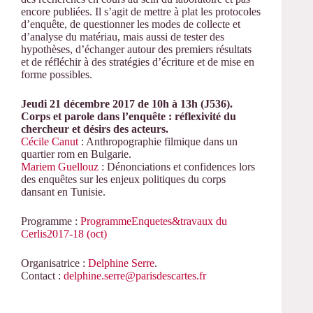
encore publiées. Il s’agit de mettre à plat les protocoles
d’enquête, de questionner les modes de collecte et
d’analyse du matériau, mais aussi de tester des
hypothèses, d’échanger autour des premiers résultats
et de réfléchir à des stratégies d’écriture et de mise en
forme possibles.
Jeudi 21 décembre 2017 de 10h à 13h (J536).
Corps et parole dans l’enquête : réflexivité du
chercheur et désirs des acteurs.
Cécile Canut
: Anthropographie filmique dans un
quartier rom en Bulgarie.
Mariem Guellouz
: Dénonciations et confidences lors
des enquêtes sur les enjeux politiques du corps
dansant en Tunisie.
Programme :
ProgrammeEnquetes&travaux du
Cerlis2017-18 (oct)
Organisatrice :
Delphine Serre
.
Contact :
delphine.serre@parisdescartes.fr