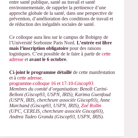
entre santé publique, santé au travail et santé
environnementale, de rappeler la pertinence d’une
approche globale de la santé, dans une perspective de
prévention, d’amélioration des conditions de travail et
de réduction des inégalités sociales de santé.
Ce colloque aura lieu sur le campus de Bobigny de
l’Université Sorbonne Paris Nord.
L’entrée est libre
mais l’inscription obligatoire
pour des raisons
logistiques. C’est possible de le faire à partir de
cette
adresse
et
avant le 6 octobre
.
Ci-joint le programme détaillé
de cette manifestation
et à
cette adresse
.
programme-colloque 16 et 17-10-Giscop93
Membres du comité d’organisation: Benoît Carini-
Belloni (Giscop93, USPN, IRIS), Karima Guenfoud
(USPN, IRIS, chercheure associée Giscop93), Anne
Marchand (Giscop93, USPN, IRIS),
Zoé Rollin
(UPC, CERLIS, chercheure associée Giscop93),
Andrea Tadeo Granda (Giscop93, USPN, IRIS).