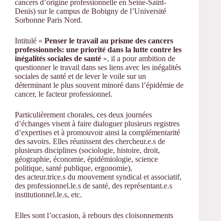
cancers d’origine professionnelle en Seine-Saint-
Denis) sur le campus de Bobigny de l’Université
Sorbonne Paris Nord.
Intitulé «
Penser le travail au prisme des cancers
professionnels: une priorité dans la lutte contre les
inégalités sociales de santé
», il a pour ambition de
questionner le travail dans ses liens avec les inégalités
sociales de santé et de lever le voile sur un
déterminant le plus souvent minoré dans l’épidémie de
cancer, le facteur professionnel.
Particulièrement chorales, ces deux journées
d’échanges visent à faire dialoguer plusieurs registres
d’expertises et à promouvoir ainsi la complémentarité
des savoirs. Elles réunissent des chercheur.e.s de
plusieurs disciplines (sociologie, histoire, droit,
géographie, économie, épidémiologie, science
politique, santé publique, ergonomie),
des acteur.trice.s du mouvement syndical et associatif,
des professionnel.le.s de santé, des représentant.e.s
institutionnel.le.s, etc.
Elles sont l’occasion, à rebours des cloisonnements