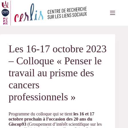
Passer
au
contenu
Les 16-17 octobre 2023
– Colloque « Penser le
travail au prisme des
cancers
professionnels »
Programme du colloque qui se tient
les 16 et 17
octobre prochain à l’occasion des 20 ans du
Giscop93
(Groupement d’intérêt scientifique sur les