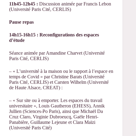
11h45-12h45 :
Discussion animée par Francis Lebon
(Université Paris Cité, CERLIS)
Pause repas
14h15-16h15 : Reconfigurations des espaces
d’étude
Séance animée par Amandine Charvet (Université
Paris Cité, CERLIS)
– « L’université à la maison ou le rapport à l’espace en
temps de Covid » par Christine Barats (Université
Paris Cité, CERLIS) et Carsten Wilhelm (Université
de Haute Alsace, CREAT) :
– « Sur site ou à emporter. Les espaces du travail
universitaire », Louis Gautheron (EHESS), Annik
Jullien (Sciences-Po Paris), ainsi que Michaël Da
Cruz Claro, Virginie Dubroeucq, Gaële Henri-
Panabière, Guillaume Lejeune et Clara Maïzi
(Université Paris Cité)