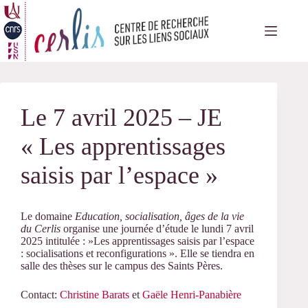
Passer
au
contenu
Le 7 avril 2025 – JE
« Les apprentissages
saisis par l’espace »
Le domaine
Education, socialisation, âges de la vie
du Cerlis
organise une journée d’étude le lundi 7 avril
2025 intitulée : »Les apprentissages saisis par l’espace
: socialisations et reconfigurations ». Elle se tiendra en
salle des thèses sur le campus des Saints Pères.
Contact:
Christine Barats
et
Gaële Henri-Panabière