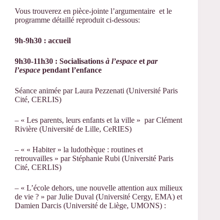
Vous trouverez en pièce-jointe l’argumentaire et le
programme détaillé reproduit ci-dessous:
9h-9h30 : accueil
9h30-11h30 : Socialisations
à l’espace
et
par
l’espace
pendant l’enfance
Séance animée par Laura Pezzenati (Université Paris
Cité, CERLIS)
– « Les parents, leurs enfants et la ville » par Clément
Rivière (Université de Lille, CeRIES)
– « « Habiter » la ludothèque : routines et
retrouvailles » par Stéphanie Rubi (Université Paris
Cité, CERLIS)
– « L’école dehors, une nouvelle attention aux milieux
de vie ? » par Julie Duval (Université Cergy, EMA) et
Damien Darcis (Université de Liège, UMONS) :