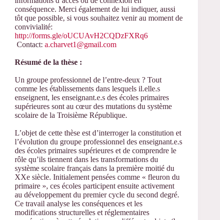
informations d’accès ou de connexion en
conséquence. Merci également de lui indiquer, aussi
tôt que possible, si vous souhaitez venir au moment de
convivialité:
http://forms.gle/oUCUAvH2CQDzFXRq6
‌ Contact:
a.charvet1@gmail.com
Résumé de la thèse :
Un groupe professionnel de l’entre-deux ? Tout
comme les établissements dans lesquels il.elle.s
enseignent, les enseignant.e.s des écoles primaires
supérieures sont au cœur des mutations du système
scolaire de la Troisième République.
L’objet de cette thèse est d’interroger la constitution et
l’évolution du groupe professionnel des enseignant.e.s
des écoles primaires supérieures et de comprendre le
rôle qu’ils tiennent dans les transformations du
système scolaire français dans la première moitié du
XXe siècle. Initialement pensées comme « fleuron du
primaire », ces écoles participent ensuite activement
au développement du premier cycle du second degré.
Ce travail analyse les conséquences et les
modifications structurelles et réglementaires