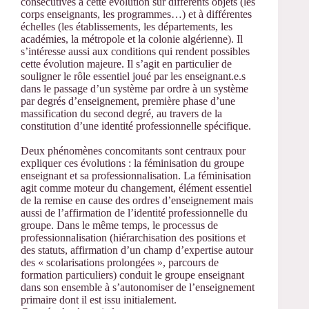
consécutives à cette évolution sur différents objets (les
corps enseignants, les programmes…) et à différentes
échelles (les établissements, les départements, les
académies, la métropole et la colonie algérienne). Il
s’intéresse aussi aux conditions qui rendent possibles
cette évolution majeure. Il s’agit en particulier de
souligner le rôle essentiel joué par les enseignant.e.s
dans le passage d’un système par ordre à un système
par degrés d’enseignement, première phase d’une
massification du second degré, au travers de la
constitution d’une identité professionnelle spécifique.
Deux phénomènes concomitants sont centraux pour
expliquer ces évolutions : la féminisation du groupe
enseignant et sa professionnalisation. La féminisation
agit comme moteur du changement, élément essentiel
de la remise en cause des ordres d’enseignement mais
aussi de l’affirmation de l’identité professionnelle du
groupe. Dans le même temps, le processus de
professionnalisation (hiérarchisation des positions et
des statuts, affirmation d’un champ d’expertise autour
des « scolarisations prolongées », parcours de
formation particuliers) conduit le groupe enseignant
dans son ensemble à s’autonomiser de l’enseignement
primaire dont il est issu initialement.