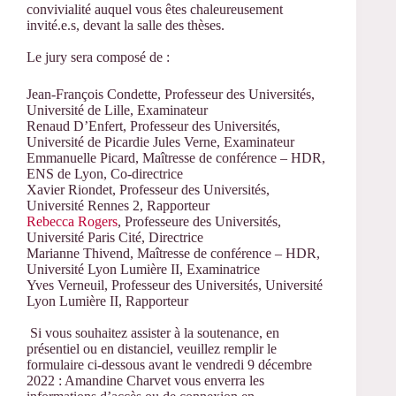
convivialité auquel vous êtes chaleureusement
invité.e.s, devant la salle des thèses.
Le jury sera composé de :
Jean-François Condette, Professeur des Universités,
Université de Lille, Examinateur
Renaud D’Enfert, Professeur des Universités,
Université de Picardie Jules Verne, Examinateur
Emmanuelle Picard, Maîtresse de conférence – HDR,
ENS de Lyon, Co-directrice
Xavier Riondet, Professeur des Universités,
Université Rennes 2, Rapporteur
Rebecca Rogers
, Professeure des Universités,
Université Paris Cité, Directrice
Marianne Thivend, Maîtresse de conférence – HDR,
Université Lyon Lumière II, Examinatrice
Yves Verneuil, Professeur des Universités, Université
Lyon Lumière II, Rapporteur
Si vous souhaitez assister à la soutenance, en
présentiel ou en distanciel, veuillez remplir le
formulaire ci-dessous avant le vendredi 9 décembre
2022 : Amandine Charvet vous enverra les