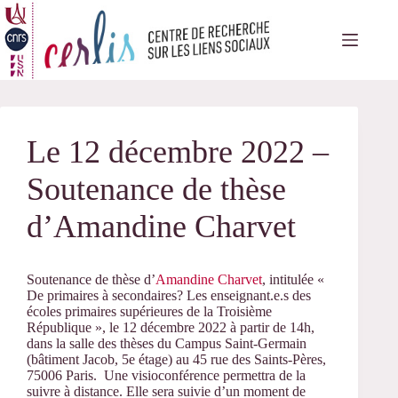
Passer
au
contenu
Le 12 décembre 2022 –
Soutenance de thèse
d’Amandine Charvet
Soutenance de thèse d’
Amandine Charvet
, intitulée «
De primaires à secondaires? Les enseignant.e.s des
écoles primaires supérieures de la Troisième
République », le 12 décembre 2022 à partir de 14h,
dans la salle des thèses du Campus Saint-Germain
(bâtiment Jacob, 5e étage) au 45 rue des Saints-Pères,
75006 Paris. Une visioconférence permettra de la
suivre à distance. Elle sera suivie d’un moment de