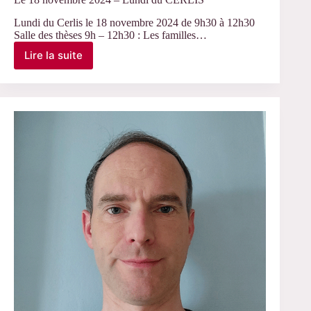
Lundi du Cerlis le 18 novembre 2024 de 9h30 à 12h30
Salle des thèses 9h – 12h30 : Les familles…
Lire la suite
Le
18
novembre
2024
–
Lundi
du
CERLIS