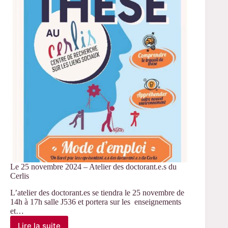
sur
le
thème
« Arts
et
réception »
Le 25 novembre 2024 – Atelier des doctorant.e.s du
Cerlis
L’atelier des doctorant.es se tiendra le 25 novembre de
14h à 17h salle J536 et portera sur les enseignements
et…
Lire la suite