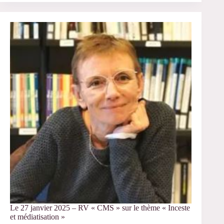
janvier
2025
–
Séminaire
« Familles »
Le 27 janvier 2025 – RV « CMS » sur le thème « Inceste
et médiatisation »