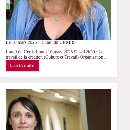
Le 10 mars 2025 – Lundi du CERLIS
Lundi du Cerlis Lundi 10 mars 2025 9h – 12h30 : Le
travail de la création (Culture et Travail) Organisation…
Lire la suite
Le
10
mars
2025
–
Lundi
du
CERLIS