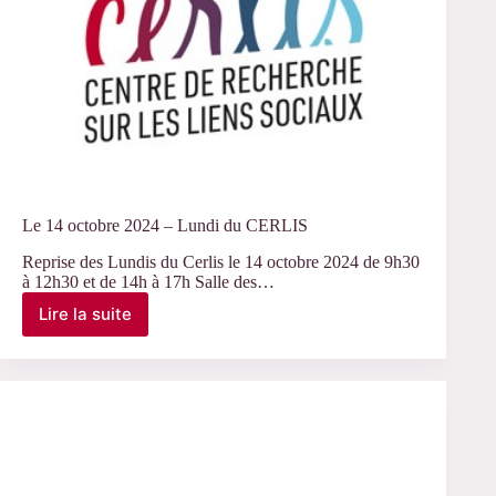
Le 14 octobre 2024 – Lundi du CERLIS
Reprise des Lundis du Cerlis le 14 octobre 2024 de 9h30
à 12h30 et de 14h à 17h Salle des…
Lire la suite
Le
14
octobre
2024
–
Lundi
du
CERLIS