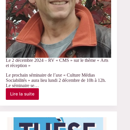
Le 2 décembre 2024 – RV « CMS » sur le thème « Arts
et réception »
Le prochain séminaire de l’axe « Culture Médias
Sociabilités » aura lieu lundi 2 décembre de 10h à 12h.
Le séminaire se…
Lire la suite
Le
2
décembre
2024
–
RV
« CMS »