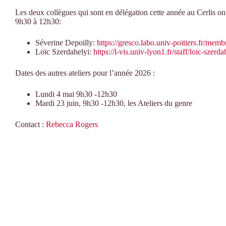
Les deux collègues qui sont en délégation cette année au Cerlis on
9h30 à 12h30:
Séverine Depoilly:
https://gresco.labo.univ-poitiers.fr/memb
Loïc Szerdahelyi:
https://l-vis.univ-lyon1.fr/staff/loic-szerda
Dates des autres ateliers pour l’année 2026 :
Lundi 4 mai 9h30 -12h30
Mardi 23 juin, 9h30 -12h30, les Ateliers du genre
Contact :
Rebecca Rogers