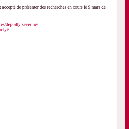
t accepté de présenter des recherches en cours le 9 mars de
res/depoilly-severine/
helyi/