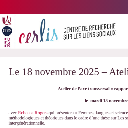
Passer
au
contenu
Le 18 novembre 2025 – Ateli
Atelier de l’axe transversal « rappor
le m
ardi 18 novembr
avec
Rebecca Rogers
qui présentera « Femmes, langues et sciences
méthodologiques et théoriques dans le cadre d’une thèse sur
Les s
intergénérationnelle.