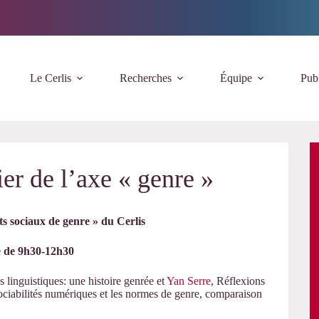
Le Cerlis
Recherches
Équipe
Publ
er de l’axe « genre »
ts sociaux de genre » du Cerlis
e de 9h30-12h30
 linguistiques: une histoire genrée et
Yan Serre
, Réflexions
ociabilités numériques et les normes de genre, comparaison